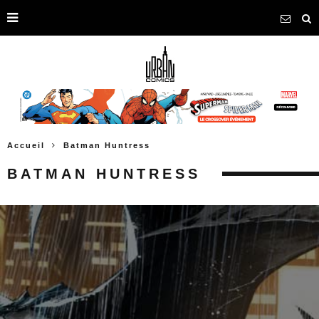
Accueil
Batman Huntress
BATMAN HUNTRESS