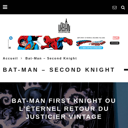
Accueil
Bat-Man – Second Knight
BAT-MAN – SECOND KNIGHT
BAT-MAN FIRST KNIGHT OU
L’ÉTERNEL RETOUR DU
JUSTICIER VINTAGE