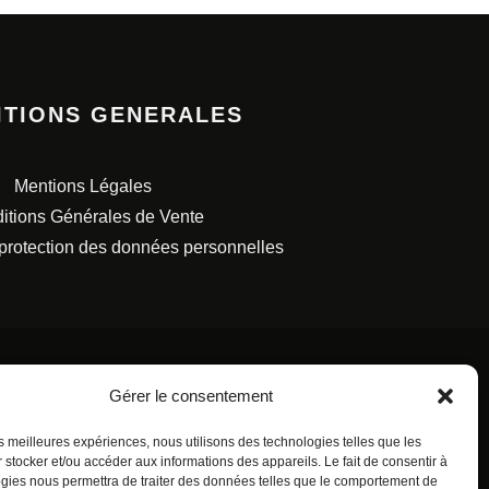
ITIONS GENERALES
Mentions Légales
itions Générales de Vente
 protection des données personnelles
Gérer le consentement
les meilleures expériences, nous utilisons des technologies telles que les
S FRANÇAISES.
 stocker et/ou accéder aux informations des appareils. Le fait de consentir à
gies nous permettra de traiter des données telles que le comportement de