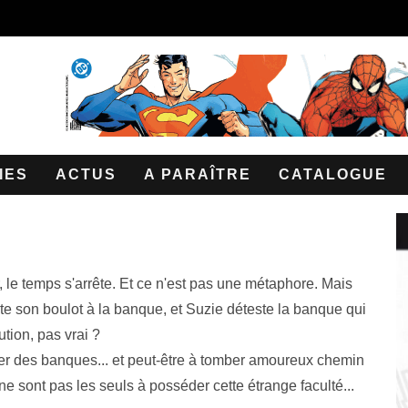
IES
ACTUS
A PARAÎTRE
CATALOGUE
r, le temps s'arrête. Et ce n'est pas une métaphore. Mais
te son boulot à la banque, et Suzie déteste la banque qui
ution, pas vrai ?
uer des banques... et peut-être à tomber amoureux chemin
 ne sont pas les seuls à posséder cette étrange faculté...