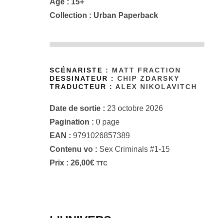
Âge : 15+
Collection :
Urban Paperback
SCÉNARISTE :
MATT FRACTION
DESSINATEUR :
CHIP ZDARSKY
TRADUCTEUR :
ALEX NIKOLAVITCH
Date de sortie :
23 octobre 2026
Pagination :
0 page
EAN :
9791026857389
Contenu vo :
Sex Criminals #1-15
Prix :
26,00
€
TTC