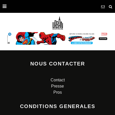
NOUS CONTACTER
Contact
Presse
Pros
CONDITIONS GENERALES