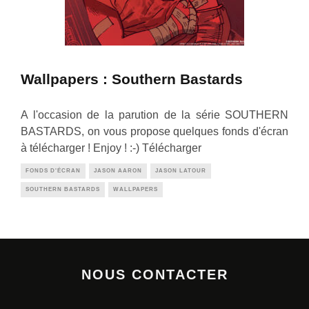
Wallpapers : Southern Bastards
A l'occasion de la parution de la série SOUTHERN
BASTARDS, on vous propose quelques fonds d'écran
à télécharger ! Enjoy ! :-) Télécharger
FONDS D'ÉCRAN
JASON AARON
JASON LATOUR
SOUTHERN BASTARDS
WALLPAPERS
NOUS CONTACTER