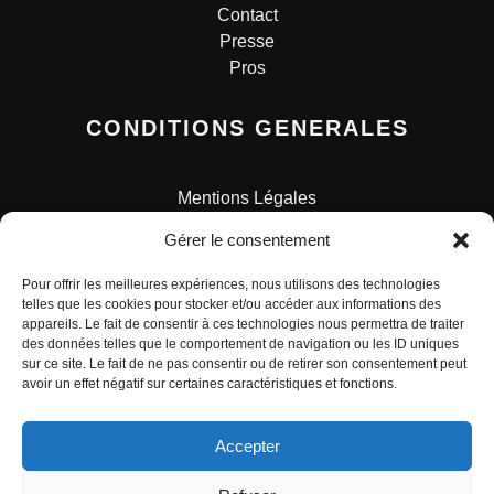
Contact
Presse
Pros
CONDITIONS GENERALES
Mentions Légales
Conditions Générales de Vente
Gérer le consentement
Charte pour la protection des données personnelles
Pour offrir les meilleures expériences, nous utilisons des technologies
telles que les cookies pour stocker et/ou accéder aux informations des
appareils. Le fait de consentir à ces technologies nous permettra de traiter
des données telles que le comportement de navigation ou les ID uniques
sur ce site. Le fait de ne pas consentir ou de retirer son consentement peut
avoir un effet négatif sur certaines caractéristiques et fonctions.
© ALL RIGHTS RESERVED. URBAN COMICS POUR LES
ÉDITIONS FRANÇAISES.
Accepter