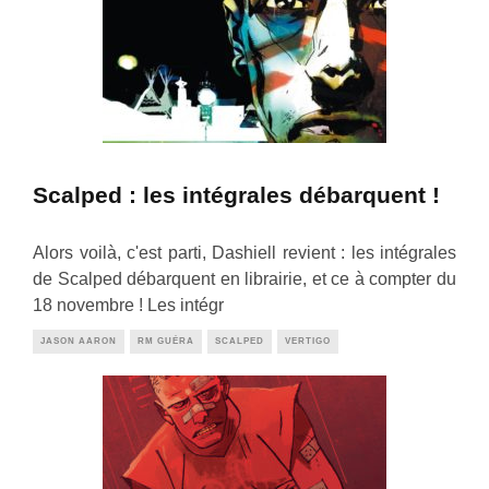
Scalped : les intégrales débarquent !
Alors voilà, c'est parti, Dashiell revient : les intégrales
de Scalped débarquent en librairie, et ce à compter du
18 novembre ! Les intégr
JASON AARON
RM GUÉRA
SCALPED
VERTIGO