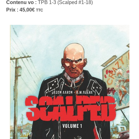
Contenu vo :
TPB 1-3 (Scalped #1-18)
Prix :
45,00
€
TTC