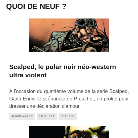
QUOI DE NEUF ?
Scalped, le polar noir néo-western
ultra violent
A l'occasion du quatrième volume de la série Scalped,
Garth Ennis le scénariste de Preacher, en profite pour
dresser une déclaration d'amour
JASON AARON
RM GUÉRA
SCALPED