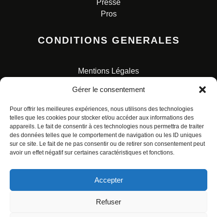
Presse
Pros
CONDITIONS GENERALES
Mentions Légales
Conditions Générales de Vente
Gérer le consentement
Charte pour la protection des données personnelles
Pour offrir les meilleures expériences, nous utilisons des technologies
telles que les cookies pour stocker et/ou accéder aux informations des
appareils. Le fait de consentir à ces technologies nous permettra de traiter
des données telles que le comportement de navigation ou les ID uniques
sur ce site. Le fait de ne pas consentir ou de retirer son consentement peut
avoir un effet négatif sur certaines caractéristiques et fonctions.
© ALL RIGHTS RESERVED. URBAN COMICS POUR LES
ÉDITIONS FRANÇAISES.
Accepter
Refuser