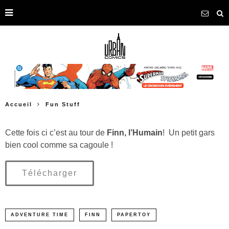
Accueil
Fun Stuff
Cette fois ci c’est au tour de
Finn, l’Humain
! Un petit gars
bien cool comme sa cagoule !
Télécharger
ADVENTURE TIME
FINN
PAPERTOY