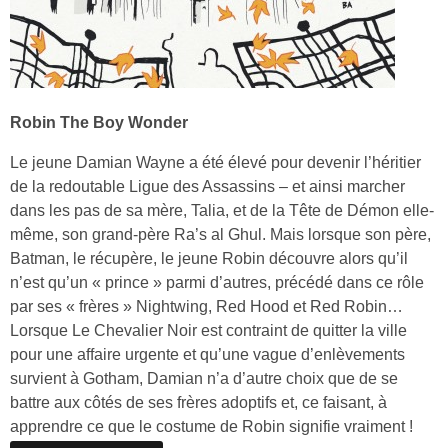
Robin The Boy Wonder
Le jeune Damian Wayne a été élevé pour devenir l’héritier
de la redoutable Ligue des Assassins – et ainsi marcher
dans les pas de sa mère, Talia, et de la Tête de Démon elle-
même, son grand-père Ra’s al Ghul. Mais lorsque son père,
Batman, le récupère, le jeune Robin découvre alors qu’il
n’est qu’un « prince » parmi d’autres, précédé dans ce rôle
par ses « frères » Nightwing, Red Hood et Red Robin…
Lorsque Le Chevalier Noir est contraint de quitter la ville
pour une affaire urgente et qu’une vague d’enlèvements
survient à Gotham, Damian n’a d’autre choix que de se
battre aux côtés de ses frères adoptifs et, ce faisant, à
apprendre ce que le costume de Robin signifie vraiment !