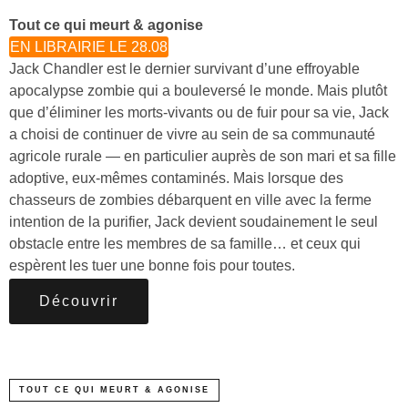
Tout ce qui meurt & agonise
EN LIBRAIRIE LE 28.08
Jack Chandler est le dernier survivant d’une effroyable
apocalypse zombie qui a bouleversé le monde. Mais plutôt
que d’éliminer les morts-vivants ou de fuir pour sa vie, Jack
a choisi de continuer de vivre au sein de sa communauté
agricole rurale — en particulier auprès de son mari et sa fille
adoptive, eux-mêmes contaminés. Mais lorsque des
chasseurs de zombies débarquent en ville avec la ferme
intention de la purifier, Jack devient soudainement le seul
obstacle entre les membres de sa famille… et ceux qui
espèrent les tuer une bonne fois pour toutes.
Découvrir
TOUT CE QUI MEURT & AGONISE