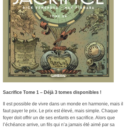
Sacrifice Tome 1 – Déjà 3 tomes disponibles !
Il est possible de vivre dans un monde en harmonie, mais il
faut payer le prix. Le prix est élevé, mais simple. Chaque
foyer doit offrir un de ses enfants en sacrifice. Alors que
l’échéance arrive, un fils qui n’a jamais été aimé par sa