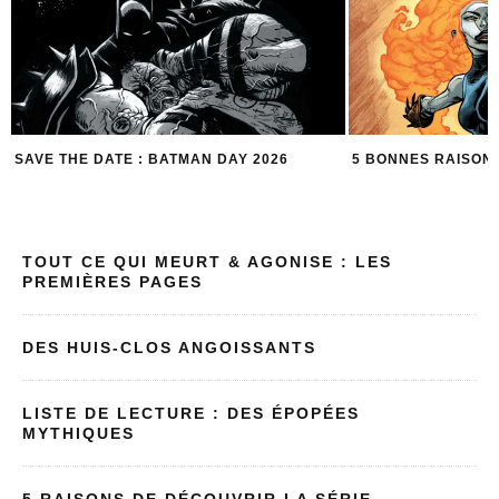
5 BONNES RAISONS DE LIRE SACRIFICE
LES 5 PIRES EN
BATMAN !
TOUT CE QUI MEURT & AGONISE : LES
PREMIÈRES PAGES
DES HUIS-CLOS ANGOISSANTS
LISTE DE LECTURE : DES ÉPOPÉES
MYTHIQUES
5 RAISONS DE DÉCOUVRIR LA SÉRIE