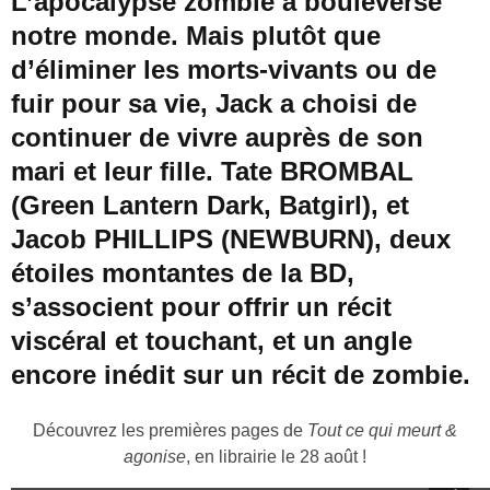
L’apocalypse zombie a bouleversé
notre monde. Mais plutôt que
d’éliminer les morts-vivants ou de
fuir pour sa vie, Jack a choisi de
continuer de vivre auprès de son
mari et leur fille. Tate BROMBAL
(Green Lantern Dark, Batgirl), et
Jacob PHILLIPS (NEWBURN), deux
étoiles montantes de la BD,
s’associent pour offrir un récit
viscéral et touchant, et un angle
encore inédit sur un récit de zombie.
Découvrez les premières pages de
Tout ce qui meurt &
agonise
, en librairie le 28 août !