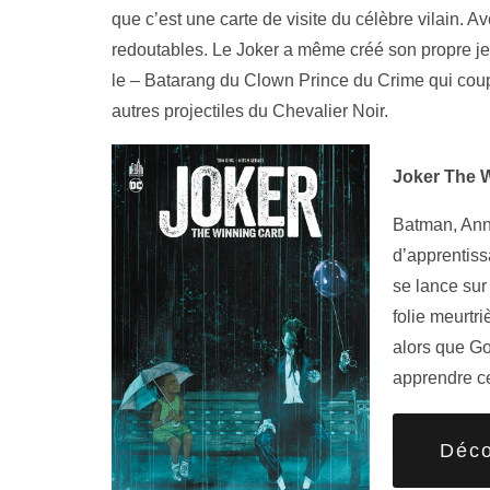
que c’est une carte de visite du célèbre vilain. A
redoutables. Le Joker a même créé son propre jeu
le – Batarang du Clown Prince du Crime qui coup
autres projectiles du Chevalier Noir.
Joker The 
Batman, Ann
d’apprentiss
se lance sur
folie meurtri
alors que Go
apprendre ce
Déco