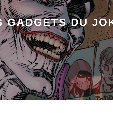
S GADGETS DU JO