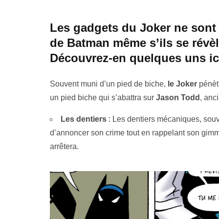
Les gadgets du
Joker
ne sont 
de Batman même s’ils se révèle
Découvrez-en quelques uns ici
Souvent muni d’un pied de biche,
le Joker
pénètr
un pied biche qui s’abattra sur
Jason Todd
, anc
Les dentiers
: Les dentiers mécaniques, sou
d’annoncer son crime tout en rappelant son gimmic
arrêtera.