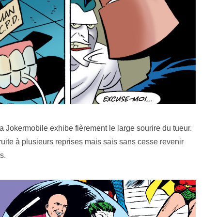
la Jokermobile exhibe fièrement le large sourire du tueur.
ruite à plusieurs reprises mais sais sans cesse revenir
s.