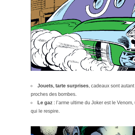
Jouets, tarte surprises
, cadeaux sont autant
proches des bombes.
Le gaz
: l’arme ultime du Joker est le Venom, u
qui le respire.