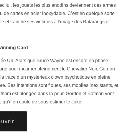
vec lui, les jouets les plus anodins deviennent des armes
 de cartes en acier inoxydable. C’est en quelque sorte
e et tranche ses victimes à l’image des Batarangs et
Winning Card
ée Un. Alors que Bruce Wayne est encore en phase
age pour incarner pleinement le Chevalier Noir, Gordon
 la trace d’un mystérieux clown psychotique en pleine
ère. Ses intentions sont floues, ses mobiles inexistants, et
tham est plongée dans la peur, Gordon et Batman vont
 qu’il en coûte de sous-estimer le Joker.
uvrir