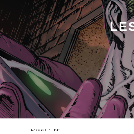
LE
Accueil
DC