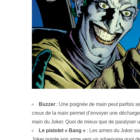
Buzzer
: Une poignée de main peut parfois s
creux de la main permet d’envoyer une décharge d
main du Joker. Quoi de mieux que de paralyser u
Le pistolet « Bang »
: Les armes du Joker son
Joker pointe son arme vers un adversaire quoi de