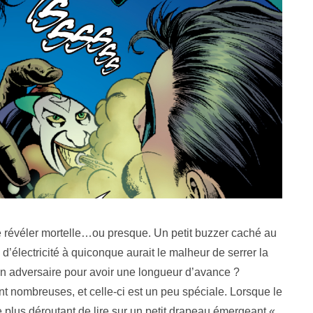
e révéler mortelle…ou presque. Un petit buzzer caché au
’électricité à quiconque aurait le malheur de serrer la
n adversaire pour avoir une longueur d’avance ?
t nombreuses, et celle-ci est un peu spéciale. Lorsque le
 plus déroutant de lire sur un petit drapeau émergeant «