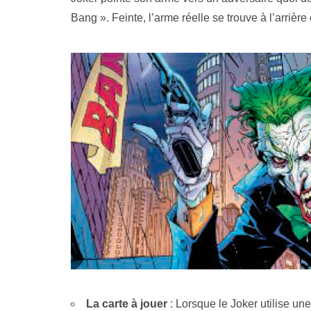
Bang ». Feinte, l’arme réelle se trouve à l’arrière e
La carte à jouer
: Lorsque le Joker utilise un