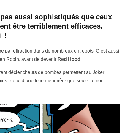
pas aussi sophistiqués que ceux
nt être terriblement efficaces.
 !
e par effraction dans de nombreux entrepôts. C’est aussi
ien Robin, avant de devenir
Red Hood
.
vent déclencheurs de bombes permettent au Joker
k : celui d’une folie meurtrière que seule la mort