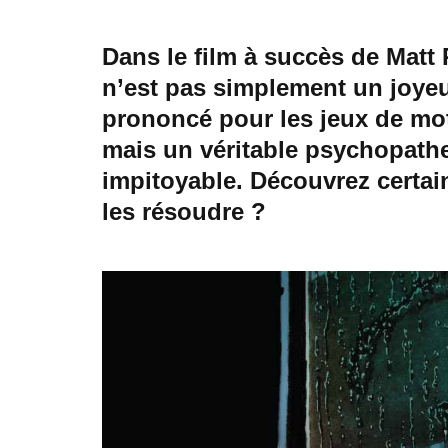
Dans le film à succès de Matt
n’est pas simplement un joye
prononcé pour les jeux de mot
mais un véritable psychopath
impitoyable. Découvrez certa
les résoudre ?