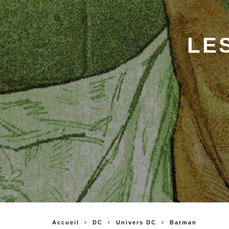
LE
Accueil
DC
Univers DC
Batman