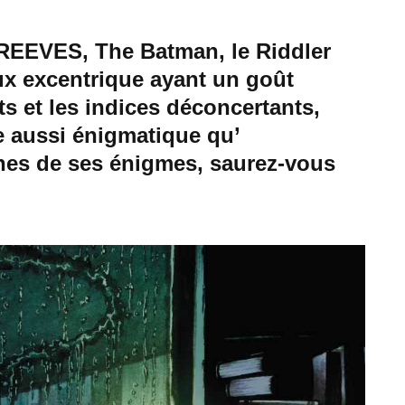
 REEVES, The Batman, le Riddler
ux excentrique ayant un goût
s et les indices déconcertants,
e aussi énigmatique qu’
ines de ses énigmes, saurez-vous