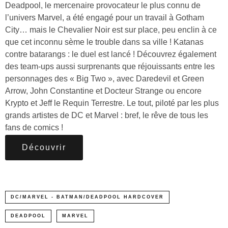
Deadpool, le mercenaire provocateur le plus connu de
l’univers Marvel, a été engagé pour un travail à Gotham
City… mais le Chevalier Noir est sur place, peu enclin à ce
que cet inconnu sème le trouble dans sa ville ! Katanas
contre batarangs : le duel est lancé ! Découvrez également
des team-ups aussi surprenants que réjouissants entre les
personnages des « Big Two », avec Daredevil et Green
Arrow, John Constantine et Docteur Strange ou encore
Krypto et Jeff le Requin Terrestre. Le tout, piloté par les plus
grands artistes de DC et Marvel : bref, le rêve de tous les
fans de comics !
Découvrir
DC/MARVEL - BATMAN/DEADPOOL HARDCOVER
DEADPOOL
MARVEL