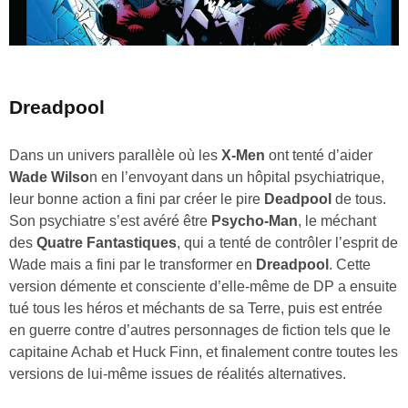
Dreadpool
Dans un univers parallèle où les
X-Men
ont tenté d’aider
Wade Wilso
n en l’envoyant dans un hôpital psychiatrique,
leur bonne action a fini par créer le pire
Deadpool
de tous.
Son psychiatre s’est avéré être
Psycho-Man
, le méchant
des
Quatre Fantastiques
, qui a tenté de contrôler l’esprit de
Wade mais a fini par le transformer en
Dreadpool
. Cette
version démente et consciente d’elle-même de DP a ensuite
tué tous les héros et méchants de sa Terre, puis est entrée
en guerre contre d’autres personnages de fiction tels que le
capitaine Achab et Huck Finn, et finalement contre toutes les
versions de lui-même issues de réalités alternatives.