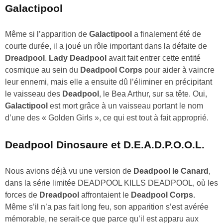
Galactipool
Même si l’apparition de
Galactipool
a finalement été de
courte durée, il a joué un rôle important dans la défaite de
Dreadpool
.
Lady Deadpool
avait fait entrer cette entité
cosmique au sein du
Deadpool Corps
pour aider à vaincre
leur ennemi, mais elle a ensuite dû l’éliminer en précipitant
le vaisseau des
Deadpool
, le Bea Arthur, sur sa tête. Oui,
Galactipool
est mort grâce à un vaisseau portant le nom
d’une des « Golden Girls », ce qui est tout à fait approprié.
Deadpool Dinosaure et D.E.A.D.P.O.O.L.
Nous avions déjà vu une version de
Deadpool le Canard
,
dans la série limitée DEADPOOL KILLS DEADPOOL, où les
forces de
Dreadpool
affrontaient le
Deadpool Corps
.
Même s’il n’a pas fait long feu, son apparition s’est avérée
mémorable, ne serait-ce que parce qu’il est apparu aux