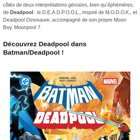
côtés de deux interprétations géniales, bien qu’éphémères,
de
Deadpool
: le D.E.A.D.P.O.O.L., inspiré de M.O.D.O.K., et
Deadpool Dinosaure, accompagné de son propre Moon
Boy. Moonpool ?
Découvrez Deadpool dans
Batman/Deadpool !