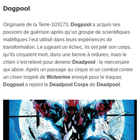
Dogpool
Originaire de la Terre-103173,
Dogpool
a acquis ses
pouvoirs de guérison après qu’un groupe de scientifiques
maléfiques l’eut utilisé dans leurs expériences de
transformation. Le jugeant un échec, ils ont jeté son corps,
qu’ils croyaient mort, dans une benne à ordures, mais le
chien s’est relevé pour devenir
Deadpool
: le mercenaire
qui aboie. Après un passage au cirque et un combat contre
un chien inspiré de
Wolverine
envoyé pour le traquer,
Dogpool
a rejoint le
Deadpool Corps
de
Deadpool
.