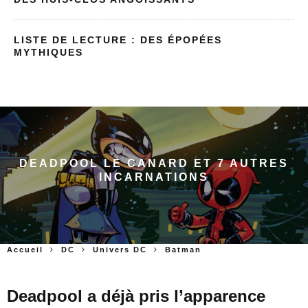
LISTE DE LECTURE : DES ÉPOPÉES
MYTHIQUES
DEADPOOL LE CANARD ET 7 AUTRES
INCARNATIONS
Accueil
DC
Univers DC
Batman
Deadpool a déjà pris l’apparence