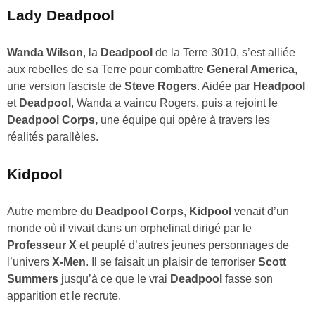
Lady Deadpool
Wanda Wilson
, la
Deadpool
de la Terre 3010, s’est alliée
aux rebelles de sa Terre pour combattre
General America
,
une version fasciste de
Steve Rogers
. Aidée par
Headpool
et
Deadpool
, Wanda a vaincu Rogers, puis a rejoint le
Deadpool Corps,
une équipe qui opère à travers les
réalités parallèles.
Kidpool
Autre membre du
Deadpool Corps
,
Kidpool
venait d’un
monde où il vivait dans un orphelinat dirigé par le
Professeur X
et peuplé d’autres jeunes personnages de
l’univers
X-Men
. Il se faisait un plaisir de terroriser
Scott
Summers
jusqu’à ce que le vrai
Deadpool
fasse son
apparition et le recrute.