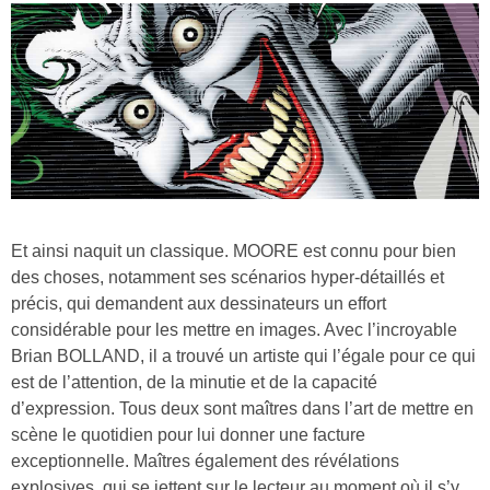
Et ainsi naquit un classique. MOORE est connu pour bien
des choses, notamment ses scénarios hyper-détaillés et
précis, qui demandent aux dessinateurs un effort
considérable pour les mettre en images. Avec l’incroyable
Brian BOLLAND, il a trouvé un artiste qui l’égale pour ce qui
est de l’attention, de la minutie et de la capacité
d’expression. Tous deux sont maîtres dans l’art de mettre en
scène le quotidien pour lui donner une facture
exceptionnelle. Maîtres également des révélations
explosives, qui se jettent sur le lecteur au moment où il s’y