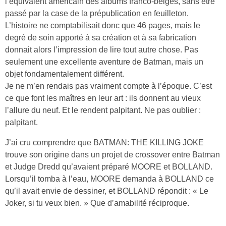
l’équivalent américain des albums franco-belges, sans être
passé par la case de la prépublication en feuilleton.
L’histoire ne comptabilisait donc que 46 pages, mais le
degré de soin apporté à sa création et à sa fabrication
donnait alors l’impression de lire tout autre chose. Pas
seulement une excellente aventure de Batman, mais un
objet fondamentalement différent.
Je ne m’en rendais pas vraiment compte à l’époque. C’est
ce que font les maîtres en leur art : ils donnent au vieux
l’allure du neuf. Et le rendent palpitant. Ne pas oublier :
palpitant.
J’ai cru comprendre que BATMAN: THE KILLING JOKE
trouve son origine dans un projet de crossover entre Batman
et Judge Dredd qu’avaient préparé MOORE et BOLLAND.
Lorsqu’il tomba à l’eau, MOORE demanda à BOLLAND ce
qu’il avait envie de dessiner, et BOLLAND répondit : « Le
Joker, si tu veux bien. » Que d’amabilité réciproque.