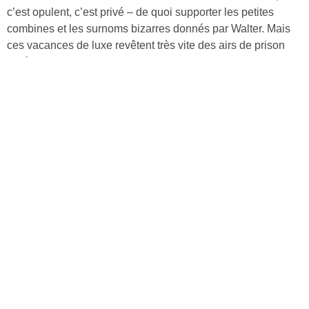
c’est opulent, c’est privé – de quoi supporter les petites
combines et les surnoms bizarres donnés par Walter. Mais
ces vacances de luxe revêtent très vite des airs de prison
dorée.
Découvrir