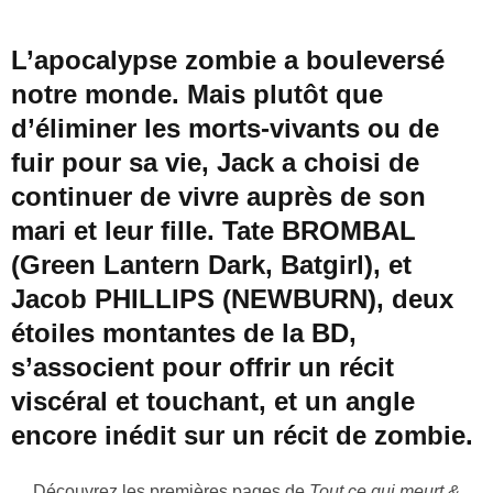
L’apocalypse zombie a bouleversé
notre monde. Mais plutôt que
d’éliminer les morts-vivants ou de
fuir pour sa vie, Jack a choisi de
continuer de vivre auprès de son
mari et leur fille. Tate BROMBAL
(Green Lantern Dark, Batgirl), et
Jacob PHILLIPS (NEWBURN), deux
étoiles montantes de la BD,
s’associent pour offrir un récit
viscéral et touchant, et un angle
encore inédit sur un récit de zombie.
Découvrez les premières pages de
Tout ce qui meurt &