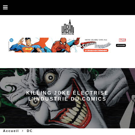
KILLING JOKE ÉLECTRISE
L’INDUSTRIE DU COMICS
Accueil
DC