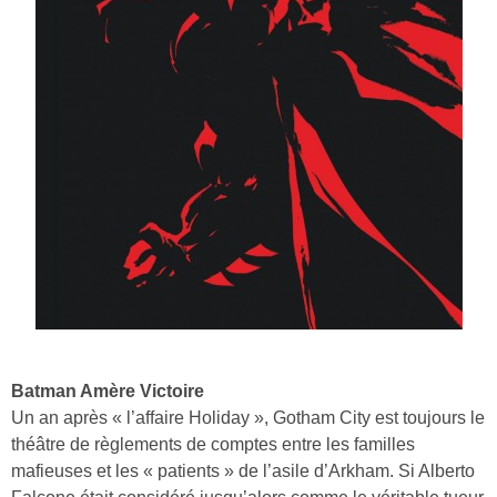
Batman Amère Victoire
Un an après « l’affaire Holiday », Gotham City est toujours le
théâtre de règlements de comptes entre les familles
mafieuses et les « patients » de l’asile d’Arkham. Si Alberto