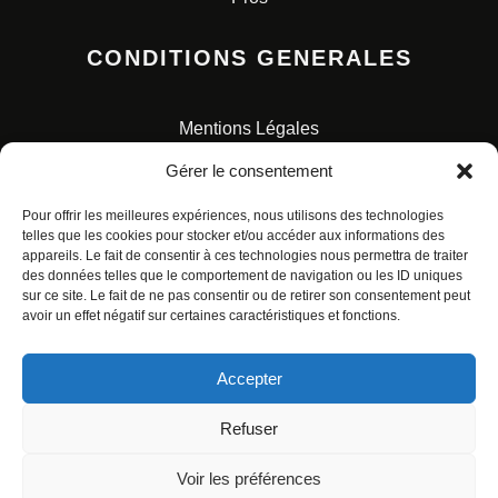
CONDITIONS GENERALES
Mentions Légales
Conditions Générales de Vente
Gérer le consentement
Charte pour la protection des données personnelles
Pour offrir les meilleures expériences, nous utilisons des technologies
telles que les cookies pour stocker et/ou accéder aux informations des
appareils. Le fait de consentir à ces technologies nous permettra de traiter
des données telles que le comportement de navigation ou les ID uniques
sur ce site. Le fait de ne pas consentir ou de retirer son consentement peut
avoir un effet négatif sur certaines caractéristiques et fonctions.
© ALL RIGHTS RESERVED. URBAN COMICS POUR LES
ÉDITIONS FRANÇAISES.
Accepter
Refuser
Voir les préférences