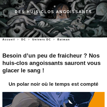
DES HUIS-CLOS ANGOISSANTS
Accueil
DC
Univers DC
Batman
Besoin d’un peu de fraicheur ? Nos
huis-clos angoissants sauront vous
glacer le sang !
Un polar noir où le temps est compté