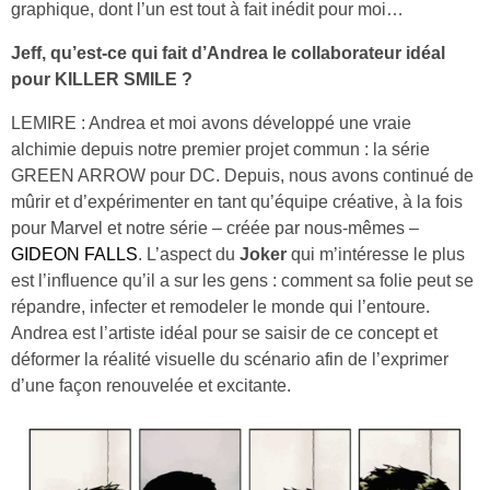
graphique, dont l’un est tout à fait inédit pour moi…
Jeff, qu’est-ce qui fait d’Andrea le collaborateur idéal
pour KILLER SMILE ?
LEMIRE : Andrea et moi avons développé une vraie
alchimie depuis notre premier projet commun : la série
GREEN ARROW pour DC. Depuis, nous avons continué de
mûrir et d’expérimenter en tant qu’équipe créative, à la fois
pour Marvel et notre série – créée par nous-mêmes –
GIDEON FALLS
. L’aspect du
Joker
qui m’intéresse le plus
est l’influence qu’il a sur les gens : comment sa folie peut se
répandre, infecter et remodeler le monde qui l’entoure.
Andrea est l’artiste idéal pour se saisir de ce concept et
déformer la réalité visuelle du scénario afin de l’exprimer
d’une façon renouvelée et excitante.