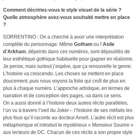
Comment décririez-vous le style visuel de la série ?
Quelle atmosphère avez-vous souhaité mettre en place
?
SORRENTINO : On a cherché à avoir une interprétation
complète du personnage. Même
Gotham
ou l’
Asile
d’Arkham
, dépeints dans ces numéros, sont dépouillés de
leur esthétique gothique habituelle pour gagner en réalisme.
Je pense, mais surtout j’espère, que ça renouvelle le genre.
L’histoire va crescendo. Les choses se mettent en place
doucement, puis nous voyons la folie qui croît de plus en
plus à chaque numéro. L’approche artistique, en termes de
narration et de conception des pages, va dans ce sens.
On a aussi donné à l’histoire deux autres récits parallèles,
l’un vu à travers l’oeil du Joker – l’histoire de ses méfaits les
plus fous qu’il raconte au docteur Arnell. L’autre récit est plus
métaphorique et introduit le mystérieux « Monsieur Sourire »
aux lecteurs de DC. Chacun de ces récits a son propre style