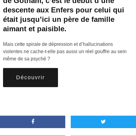
de Gotham, c’est le début d’une
descente aux Enfers pour celui qui
était jusqu’ici un père de famille
aimant et paisible.
Mais cette spirale de dépression et d’hallucinations
violentes ne cache-t-elle pas aussi un réel gouffre au sein
même de sa psyché ?
Découvrir