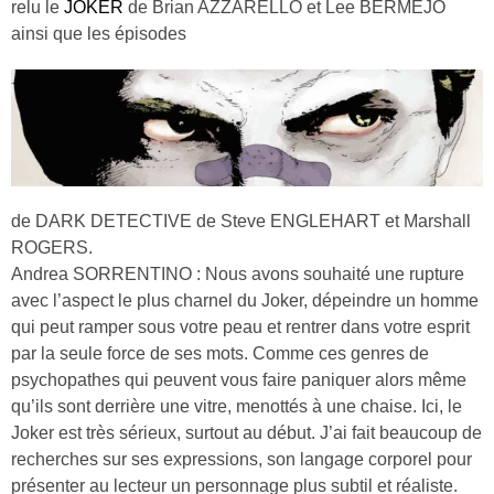
relu le
JOKER
de Brian AZZARELLO et Lee BERMEJO
ainsi que les épisodes
de DARK DETECTIVE de Steve ENGLEHART et Marshall
ROGERS.
Andrea SORRENTINO : Nous avons souhaité une rupture
avec l’aspect le plus charnel du Joker, dépeindre un homme
qui peut ramper sous votre peau et rentrer dans votre esprit
par la seule force de ses mots. Comme ces genres de
psychopathes qui peuvent vous faire paniquer alors même
qu’ils sont derrière une vitre, menottés à une chaise. Ici, le
Joker est très sérieux, surtout au début. J’ai fait beaucoup de
recherches sur ses expressions, son langage corporel pour
présenter au lecteur un personnage plus subtil et réaliste.