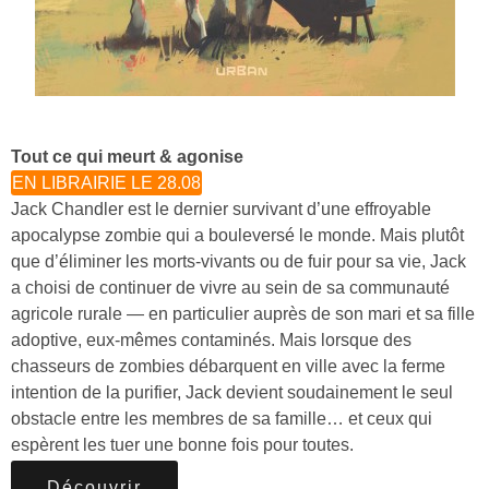
Tout ce qui meurt & agonise
EN LIBRAIRIE LE 28.08
Jack Chandler est le dernier survivant d’une effroyable
apocalypse zombie qui a bouleversé le monde. Mais plutôt
que d’éliminer les morts-vivants ou de fuir pour sa vie, Jack
a choisi de continuer de vivre au sein de sa communauté
agricole rurale — en particulier auprès de son mari et sa fille
adoptive, eux-mêmes contaminés. Mais lorsque des
chasseurs de zombies débarquent en ville avec la ferme
intention de la purifier, Jack devient soudainement le seul
obstacle entre les membres de sa famille… et ceux qui
espèrent les tuer une bonne fois pour toutes.
Découvrir