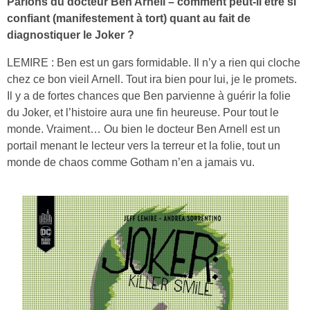
Parlons du docteur Ben Arnell – comment peut-il être si
confiant (manifestement à tort) quant au fait de
diagnostiquer le Joker ?
LEMIRE : Ben est un gars formidable. Il n’y a rien qui cloche
chez ce bon vieil Arnell. Tout ira bien pour lui, je le promets.
Il y a de fortes chances que Ben parvienne à guérir la folie
du Joker, et l’histoire aura une fin heureuse. Pour tout le
monde. Vraiment… Ou bien le docteur Ben Arnell est un
portail menant le lecteur vers la terreur et la folie, tout un
monde de chaos comme Gotham n’en a jamais vu.