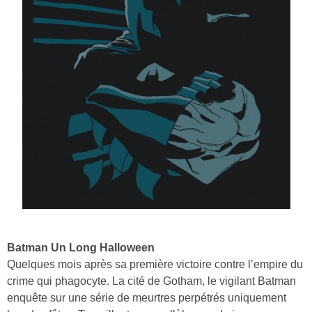
Batman Un Long Halloween
Quelques mois après sa première victoire contre l’empire du
crime qui phagocyte. La cité de Gotham, le vigilant Batman
enquête sur une série de meurtres perpétrés uniquement