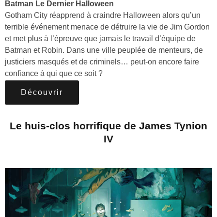
Batman Le Dernier Halloween
Gotham City réapprend à craindre Halloween alors qu’un
terrible événement menace de détruire la vie de Jim Gordon
et met plus à l’épreuve que jamais le travail d’équipe de
Batman et Robin. Dans une ville peuplée de menteurs, de
justiciers masqués et de criminels… peut-on encore faire
confiance à qui que ce soit ?
Découvrir
Le huis-clos horrifique de James Tynion
IV