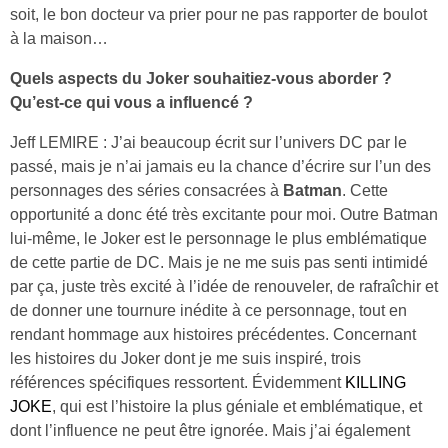
soit, le bon docteur va prier pour ne pas rapporter de boulot
à la maison…
Quels aspects du Joker souhaitiez-vous aborder ?
Qu’est-ce qui vous a influencé ?
Jeff LEMIRE : J’ai beaucoup écrit sur l’univers DC par le
passé, mais je n’ai jamais eu la chance d’écrire sur l’un des
personnages des séries consacrées à
Batman
. Cette
opportunité a donc été très excitante pour moi. Outre Batman
lui-même, le Joker est le personnage le plus emblématique
de cette partie de DC. Mais je ne me suis pas senti intimidé
par ça, juste très excité à l’idée de renouveler, de rafraîchir et
de donner une tournure inédite à ce personnage, tout en
rendant hommage aux histoires précédentes. Concernant
les histoires du Joker dont je me suis inspiré, trois
références spécifiques ressortent. Évidemment
KILLING
JOKE
, qui est l’histoire la plus géniale et emblématique, et
dont l’influence ne peut être ignorée. Mais j’ai également