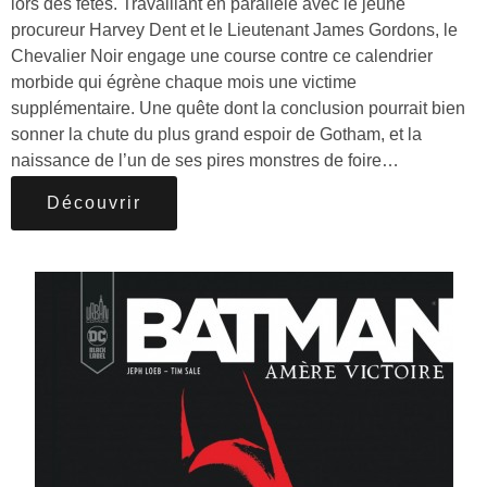
lors des fêtes. Travaillant en parallèle avec le jeune
procureur Harvey Dent et le Lieutenant James Gordons, le
Chevalier Noir engage une course contre ce calendrier
morbide qui égrène chaque mois une victime
supplémentaire. Une quête dont la conclusion pourrait bien
sonner la chute du plus grand espoir de Gotham, et la
naissance de l’un de ses pires monstres de foire…
Découvrir