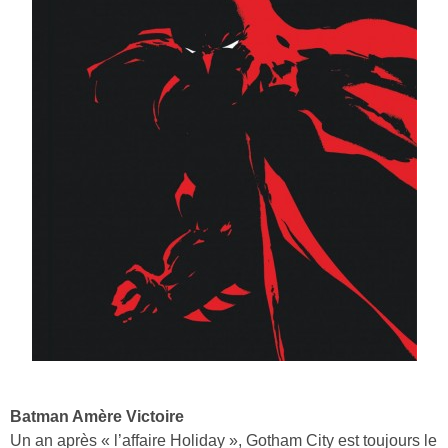
Batman Amère Victoire
Un an après « l’affaire Holiday », Gotham City est toujours le