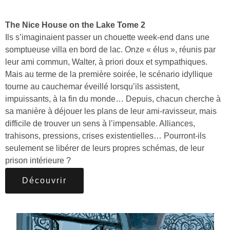
The Nice House on the Lake Tome 2
Ils s’imaginaient passer un chouette week-end dans une
somptueuse villa en bord de lac. Onze « élus », réunis par
leur ami commun, Walter, à priori doux et sympathiques.
Mais au terme de la première soirée, le scénario idyllique
tourne au cauchemar éveillé lorsqu’ils assistent,
impuissants, à la fin du monde… Depuis, chacun cherche à
sa manière à déjouer les plans de leur ami-ravisseur, mais
difficile de trouver un sens à l’impensable. Alliances,
trahisons, pressions, crises existentielles… Pourront-ils
seulement se libérer de leurs propres schémas, de leur
prison intérieure ?
Découvrir