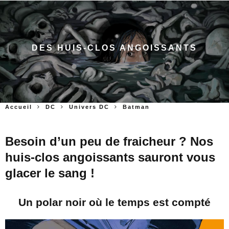
DES HUIS-CLOS ANGOISSANTS
Accueil
DC
Univers DC
Batman
Besoin d’un peu de fraicheur ? Nos
huis-clos angoissants sauront vous
glacer le sang !
Un polar noir où le temps est compté