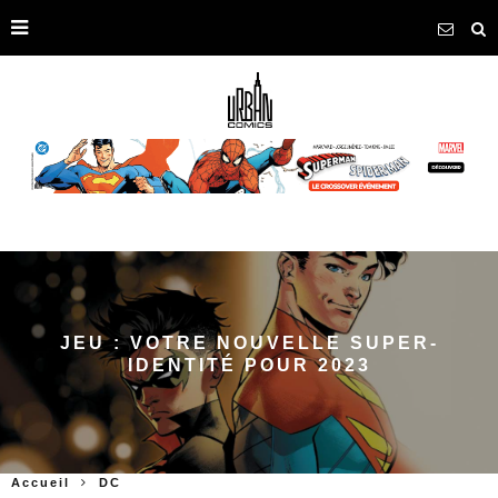
JEU : VOTRE NOUVELLE SUPER-
IDENTITÉ POUR 2023
Accueil
DC