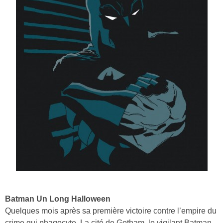
Batman Un Long Halloween
Quelques mois après sa première victoire contre l’empire du
crime qui phagocyte. La cité de Gotham, le vigilant Batman