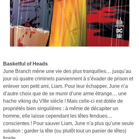
Basketful of Heads
June Branch mène une vie des plus tranquilles… jusqu’au
jour où quatre criminels parviennent à s’évader de prison et
enlever son petit ami, Liam. Pour leur échapper, June n’a
d’autre choix que de se munir d’une arme étrange… une
hache viking du VIIIe siècle ! Mais celle-ci est dotée de
propriétés bien singulières : à même de décapiter un
homme, elle laisse cependant les têtes fendues…
conscientes ! Pour sauver Liam, June n’a plus qu’une seule
solution : garder la tête (ou plutôt tout un panier de têtes)
froide…