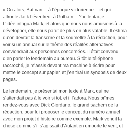
« Ou alors, Batman… à l’époque victorienne… et qui
affronte Jack l’éventreur à Gotham… ? », tentai-je.
L’idée intrigua Mark, et alors que nous nous amusions à la
développer, elle nous parut de plus en plus valable. Il estima
qu’on devrait la transcrire et la soumettre à la rédaction, pour
voir si un annual sur le thème des réalités alternatives
conviendrait aux personnes concernées. Il était convenu
d’en parler le lendemain au bureau. Sitôt le téléphone
raccroché, je m’assis devant ma machine à écrire pour
mettre le concept sur papier, et j’en tirai un synopsis de deux
pages.
Le lendemain, je présentai mon texte à Mark, qui ne
s’attendait pas à le voir si tôt, et il l’adora. Nous prîmes
rendez-vous avec Dick Giordano, le grand sachem de la
rédaction, pour lui proposer le concept du numéro annuel
avec mon projet d’histoire comme exemple. Mark vendit la
chose comme s’il s’agissait d’Autant en emporte le vent, et