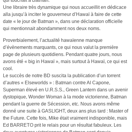
qui touchait à Batman.
Une libraire très dynamique qui nous accueillit en dédicace
alla jusqu’à inciter le gouverneur d’Hawaï à faire de cette
date « le jour de Batman », dans une déclaration officielle
qui mentionnait abondamment nos deux noms.
Proverbialement, l’actualité hawaïenne manque
d’évènements marquants, ce qui nous valut la première
page de plusieurs quotidiens. Pendant quatre jours, nous
avons été « big in Hawaï », mais surtout à Hawaï, ce qui est
cool.
Le succès de notre BD suscita la publication d’un torrent
d’autres « Elseworlds » : Batman contre Al Capone,
Superman élevé en U.R.S.S., Green Lantern dans un avenir
dystopique, Wonder Woman à la mode victorienne, Batman
pendant la guerre de Sécession, etc. Nous avons même
donné une suite à GASLIGHT, deux ans plus tard : Master of
the Future. Cette fois, Mike était vraiment indisponible, mais
Ed BARRETO prit le relais pour un résultat fabuleux. Les