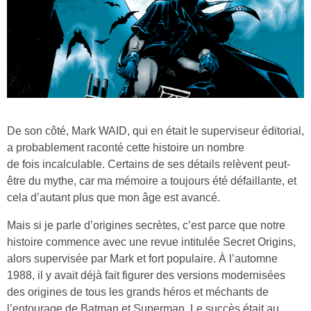
De son côté, Mark WAID, qui en était le superviseur éditorial,
a probablement raconté cette histoire un nombre
de fois incalculable. Certains de ses détails relèvent peut-
être du mythe, car ma mémoire a toujours été défaillante, et
cela d’autant plus que mon âge est avancé.
Mais si je parle d’origines secrètes, c’est parce que notre
histoire commence avec une revue intitulée Secret Origins,
alors supervisée par Mark et fort populaire. À l’automne
1988, il y avait déjà fait figurer des versions modernisées
des origines de tous les grands héros et méchants de
l’entourage de Batman et Superman. Le succès était au