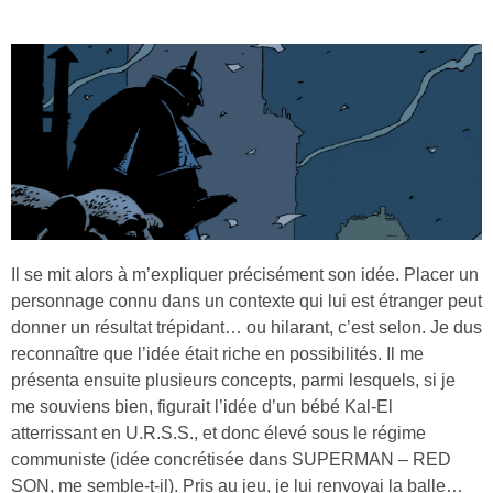
Il se mit alors à m’expliquer précisément son idée. Placer un
personnage connu dans un contexte qui lui est étranger peut
donner un résultat trépidant… ou hilarant, c’est selon. Je dus
reconnaître que l’idée était riche en possibilités. Il me
présenta ensuite plusieurs concepts, parmi lesquels, si je
me souviens bien, figurait l’idée d’un bébé Kal-El
atterrissant en U.R.S.S., et donc élevé sous le régime
communiste (idée concrétisée dans SUPERMAN – RED
SON, me semble-t-il). Pris au jeu, je lui renvoyai la balle…