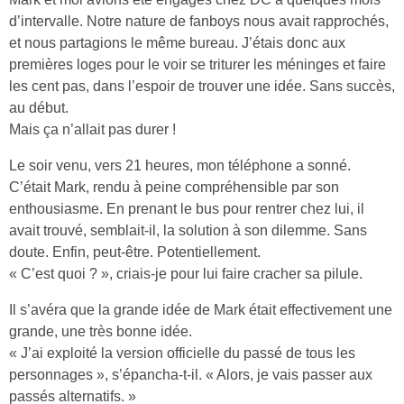
d’intervalle. Notre nature de fanboys nous avait rapprochés,
et nous partagions le même bureau. J’étais donc aux
premières loges pour le voir se triturer les méninges et faire
les cent pas, dans l’espoir de trouver une idée. Sans succès,
au début.
Mais ça n’allait pas durer !
Le soir venu, vers 21 heures, mon téléphone a sonné.
C’était Mark, rendu à peine compréhensible par son
enthousiasme. En prenant le bus pour rentrer chez lui, il
avait trouvé, semblait-il, la solution à son dilemme. Sans
doute. Enfin, peut-être. Potentiellement.
« C’est quoi ? », criais-je pour lui faire cracher sa pilule.
Il s’avéra que la grande idée de Mark était effectivement une
grande, une très bonne idée.
« J’ai exploité la version officielle du passé de tous les
personnages », s’épancha-t-il. « Alors, je vais passer aux
passés alternatifs. »