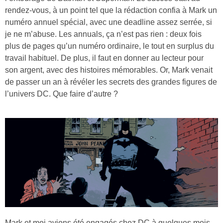
rendez-vous, à un point tel que la rédaction confia à Mark un
numéro annuel spécial, avec une deadline assez serrée, si
je ne m’abuse. Les annuals, ça n’est pas rien : deux fois
plus de pages qu’un numéro ordinaire, le tout en surplus du
travail habituel. De plus, il faut en donner au lecteur pour
son argent, avec des histoires mémorables. Or, Mark venait
de passer un an à révéler les secrets des grandes figures de
l’univers DC. Que faire d’autre ?
Mark et moi avions été engagés chez DC à quelques mois