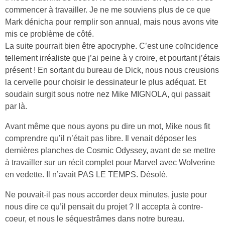
commencer à travailler. Je ne me souviens plus de ce que
Mark dénicha pour remplir son annual, mais nous avons vite
mis ce problème de côté.
La suite pourrait bien être apocryphe. C’est une coïncidence
tellement irréaliste que j’ai peine à y croire, et pourtant j’étais
présent ! En sortant du bureau de Dick, nous nous creusions
la cervelle pour choisir le dessinateur le plus adéquat. Et
soudain surgit sous notre nez Mike MIGNOLA, qui passait
par là.
Avant même que nous ayons pu dire un mot, Mike nous fit
comprendre qu’il n’était pas libre. Il venait déposer les
dernières planches de Cosmic Odyssey, avant de se mettre
à travailler sur un récit complet pour Marvel avec Wolverine
en vedette. Il n’avait PAS LE TEMPS. Désolé.
Ne pouvait-il pas nous accorder deux minutes, juste pour
nous dire ce qu’il pensait du projet ? Il accepta à contre-
coeur, et nous le séquestrâmes dans notre bureau.