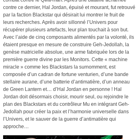
contre ce dernier, Hal Jordan, épuisé et mourant, fut retrouvé
par la faction Blackstar qui désirait lui montrer le fruit de
leurs recherches. Après avoir sillonné l’Univers pour
récupérer plusieurs artefacts, leur plan touchait à son but.
Avec l’aide de cinq composants alimentés par la volonté, ils
étaient presque en mesure de construire Geh-Jedollah, la
genèse matricielle absolue, une arme fabriquée lors de la
première guerre divine par les Monitors. Cette « machine
miracle » comme les Blackstars la surnomment, est
composée d’un cadran de fortune venturien, d’une bande
stellaire aurane, d’une batterie d’antimatière, d’un anneau
de Green Lantern et… d’Hal Jordan en personne ! Hal
Jordan doit désormais choisir, mourir seul, ou rejoindre le
plan des Blackstars et du contrôleur Mu en intégrant Geh-
Jedollah pour créer la paix et l’harmonie universelle dans
l’Univers, et le sauver de la guerre d’antimatière qui
approche…