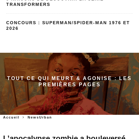
TRANSFORMERS
CONCOURS : SUPERMAN/SPIDER-MAN 1976 ET
2026
TOUT CE QUI MEURT & AGONISE : LES
PREMIÈRES PAGES
Accueil
NewsUrban
L’apocalypse zombie a bouleversé