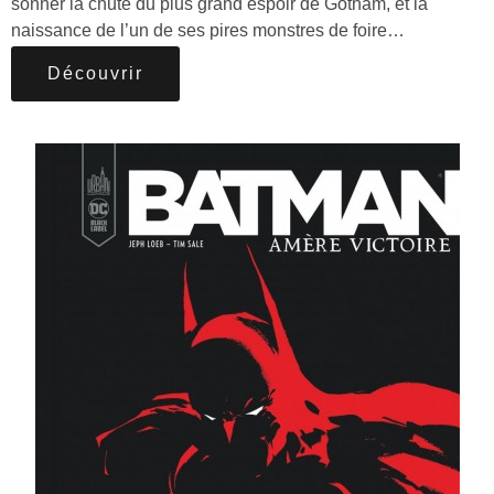
sonner la chute du plus grand espoir de Gotham, et la
naissance de l’un de ses pires monstres de foire…
Découvrir