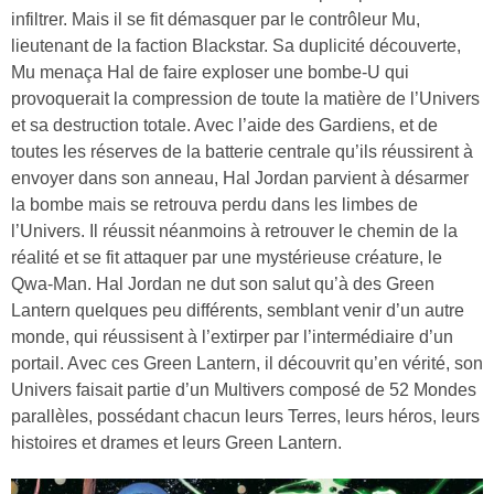
infiltrer. Mais il se fit démasquer par le contrôleur Mu,
lieutenant de la faction Blackstar. Sa duplicité découverte,
Mu menaça Hal de faire exploser une bombe-U qui
provoquerait la compression de toute la matière de l’Univers
et sa destruction totale. Avec l’aide des Gardiens, et de
toutes les réserves de la batterie centrale qu’ils réussirent à
envoyer dans son anneau, Hal Jordan parvient à désarmer
la bombe mais se retrouva perdu dans les limbes de
l’Univers. Il réussit néanmoins à retrouver le chemin de la
réalité et se fit attaquer par une mystérieuse créature, le
Qwa-Man. Hal Jordan ne dut son salut qu’à des Green
Lantern quelques peu différents, semblant venir d’un autre
monde, qui réussisent à l’extirper par l’intermédiaire d’un
portail. Avec ces Green Lantern, il découvrit qu’en vérité, son
Univers faisait partie d’un Multivers composé de 52 Mondes
parallèles, possédant chacun leurs Terres, leurs héros, leurs
histoires et drames et leurs Green Lantern.