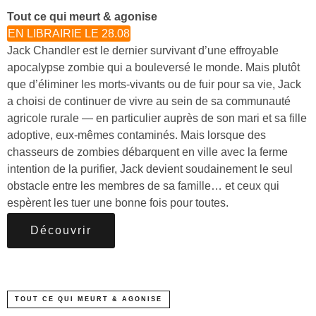
Tout ce qui meurt & agonise
EN LIBRAIRIE LE 28.08
Jack Chandler est le dernier survivant d’une effroyable
apocalypse zombie qui a bouleversé le monde. Mais plutôt
que d’éliminer les morts-vivants ou de fuir pour sa vie, Jack
a choisi de continuer de vivre au sein de sa communauté
agricole rurale — en particulier auprès de son mari et sa fille
adoptive, eux-mêmes contaminés. Mais lorsque des
chasseurs de zombies débarquent en ville avec la ferme
intention de la purifier, Jack devient soudainement le seul
obstacle entre les membres de sa famille… et ceux qui
espèrent les tuer une bonne fois pour toutes.
Découvrir
TOUT CE QUI MEURT & AGONISE