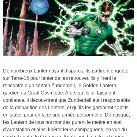
De nombreux Lantern ayant disparus, ils partirent enquêter
sur Terre-15 pour tenter de les retrouver. Ils y firent la
rencontre d’un certain Zunderdell, le Golden Lantern,
gardien du Graal Cosmique. Alors qu’ils lui faisaient
confiance, il découvrirent que Zunderdell était responsable
de la disparition des Lantern, et qu’ils les gardaient captifs,
en stase, pour en faire une armée personnelle. Démasqué,
les Lantern de tous les mondes purent le mettre en état
d’arrestation et ainsi libérer leurs compagnons, en vue du
combat contre le Qwa-man. Après une bataille acharnée