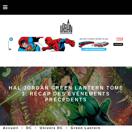
HAL JORDAN GREEN LANTERN TOME
3: RÉCAP DES ÉVÉNEMENTS
PRÉCÉDENTS
Accueil
DC
Univers DC
Green Lantern