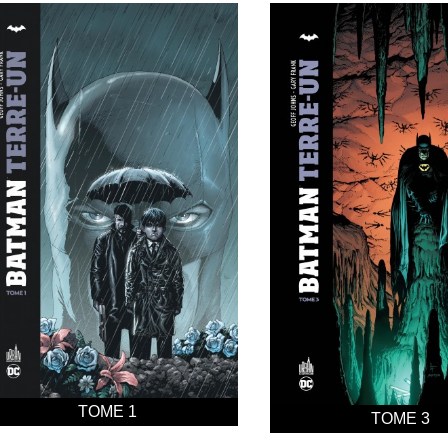
TOME 1
TOME 3