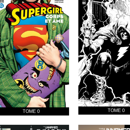
TOME 0
TOME 0