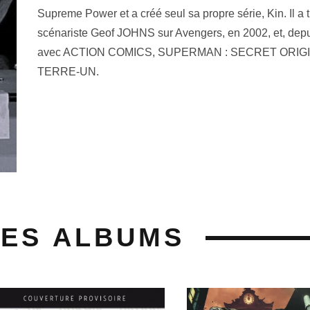
Supreme Power et a créé seul sa propre série, Kin. Il a t
scénariste Geof JOHNS sur Avengers, en 2002, et, depui
avec ACTION COMICS, SUPERMAN : SECRET ORIGIN
TERRE-UN.
SES ALBUMS