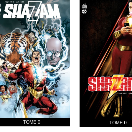
TOME 0
TOME 0