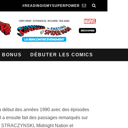
#READINGISMYSUPERPOWER
BONUS
DÉBUTER LES COMICS
au début des années 1990 avec des épisodes
l a ensuite fait des passages remarqués sur
ael STRACZYNSKI, Midnight Nation et