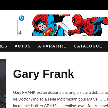
IES
ACTUS
A PARAÎTRE
CATALOGUE
Gary Frank
Gary FRANK est un dessinateur anglais qui a débuté 
de Doctor Who et la série Motormouth pour Marvel UK. I
Incredible Hulk et GEN13. Il a réalisé, avec Joe Mich