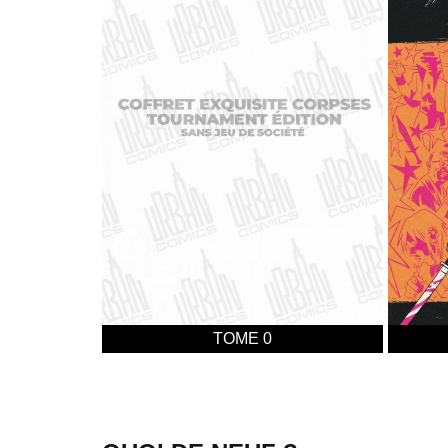
TOME 0