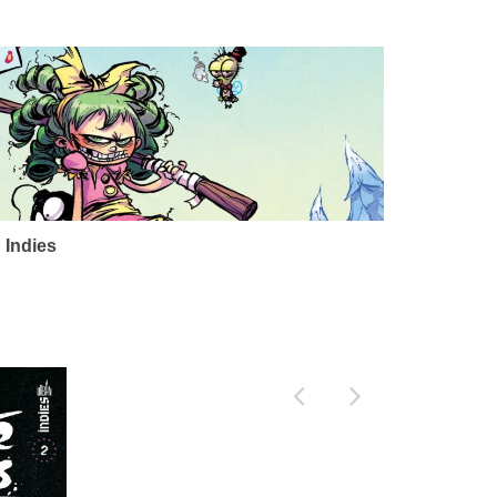
 Indies