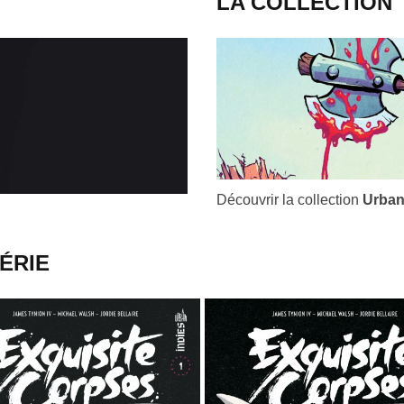
LA COLLECTION
Découvrir la collection
Urban
ÉRIE