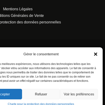
Mentions Légales
itions Générales de Vente
 protection des données personnelles
Gérer le consentement
les meilleures expériences, nous utilisons des technologies telles que les
S FRANÇAISES.
 stocker et/ou accéder aux informations des appareils. Le fait de consentir à
gies nous permettra de traiter des données telles que le comportement de
 les ID uniques sur ce site. Le fait de ne pas consentir ou de retirer son
 peut avoir un effet négatif sur certaines caractéristiques et fonctions.
cepter
Refuser
Voir les préférences
Charte pour la protection des données personnelles