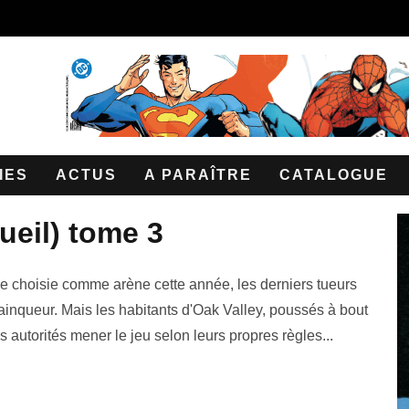
IES
ACTUS
A PARAÎTRE
CATALOGUE
cueil) tome 3
lle choisie comme arène cette année, les derniers tueurs
ainqueur. Mais les habitants d'Oak Valley, poussés à bout
es autorités mener le jeu selon leurs propres règles...