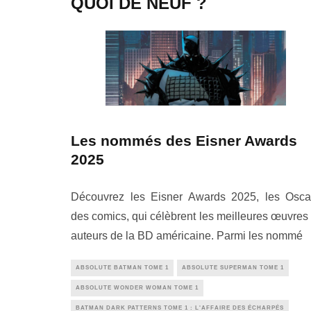
QUOI DE NEUF ?
Les nommés des Eisner Awards
2025
Découvrez les Eisner Awards 2025, les Osca
des comics, qui célèbrent les meilleures œuvres 
auteurs de la BD américaine. Parmi les nommé
ABSOLUTE BATMAN TOME 1
ABSOLUTE SUPERMAN TOME 1
ABSOLUTE WONDER WOMAN TOME 1
BATMAN DARK PATTERNS TOME 1 : L'AFFAIRE DES ÉCHARPÉS