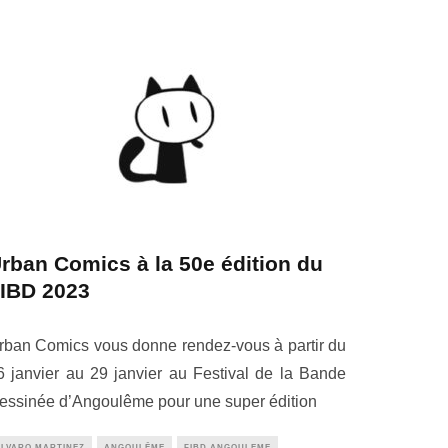
rban Comics à la 50e édition du
IBD 2023
rban Comics vous donne rendez-vous à partir du
6 janvier au 29 janvier au Festival de la Bande
essinée d’Angoulême pour une super édition
ALVARO MARTINEZ
ANGOULÊME
FIBD ANGOULEME