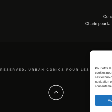
Cond
Charte pour la
Pour offrir 
 RESERVED. URBAN COMICS POUR LES ÉDITION
cookies pour
ces technolo
navigation ou
consentement
Ac