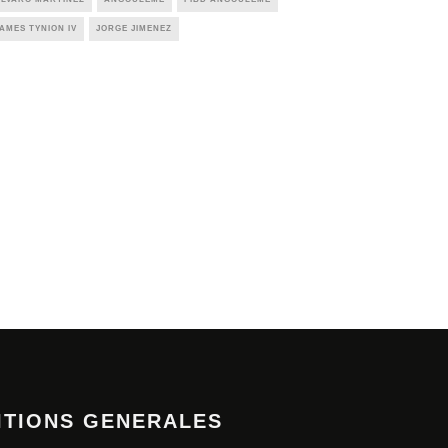
AMES TYNION IV
JORGE JIMENEZ
ITIONS GENERALES