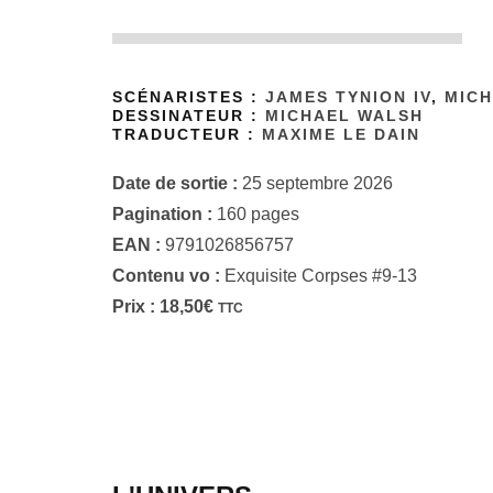
SCÉNARISTES :
JAMES TYNION IV
,
MIC
DESSINATEUR :
MICHAEL WALSH
TRADUCTEUR :
MAXIME LE DAIN
Date de sortie :
25 septembre 2026
Pagination :
160 pages
EAN :
9791026856757
Contenu vo :
Exquisite Corpses #9-13
Prix :
18,50
€
TTC