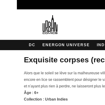
DC
ENERGON UNIVERSE
IND
exquisite corpses (re
Alors que le soleil se lève sur la malheureuse vi
encore en lice se rassemblent pour désigner le v
et n'ayant plus rien à perdre, ne laisseront plus l
Âge : 6+
Collection :
Urban Indies