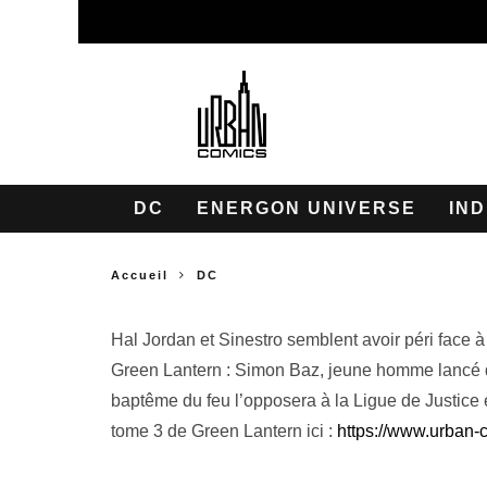
DC
ENERGON UNIVERSE
IND
Accueil
DC
Hal Jordan et Sinestro semblent avoir péri face
Green Lantern : Simon Baz, jeune homme lancé d
baptême du feu l’opposera à la Ligue de Justice
tome 3 de Green Lantern ici :
https://www.urban-