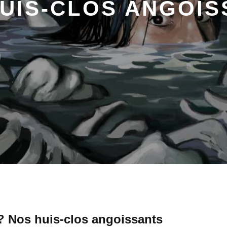
UIS-CLOS ANGOI
? Nos huis-clos angoissants