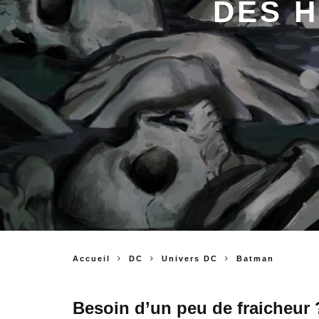
DES H
Accueil
DC
Univers DC
Batman
Besoin d’un peu de fraicheur 