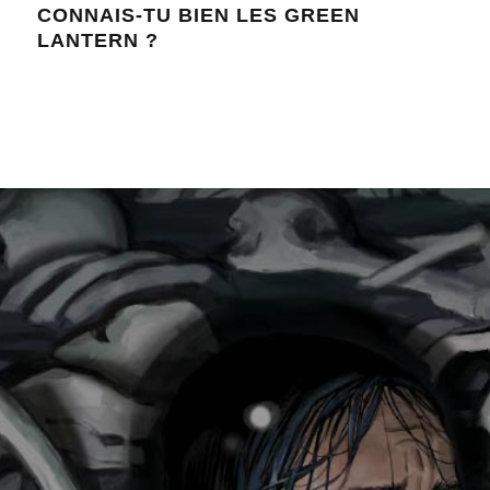
CONNAIS-TU BIEN LES GREEN
10 
LANTERN ?
LA