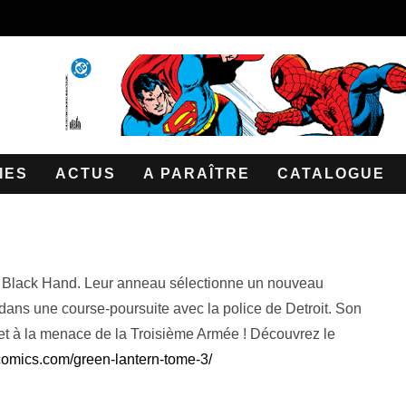
IES
ACTUS
A PARAÎTRE
CATALOGUE
 à Black Hand. Leur anneau sélectionne un nouveau
ans une course-poursuite avec la police de Detroit. Son
 et à la menace de la Troisième Armée ! Découvrez le
comics.com/green-lantern-tome-3/