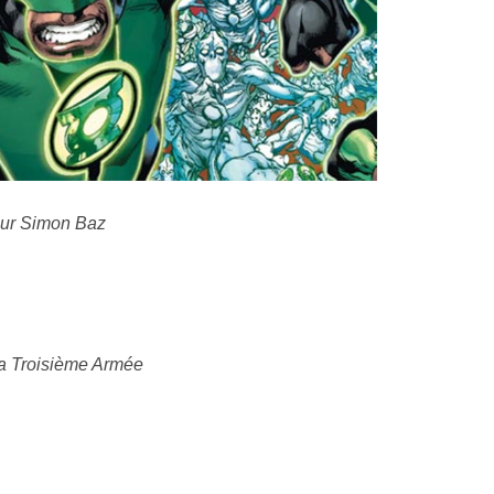
ur Simon Baz
a Troisième Armée