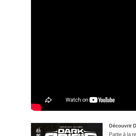
Découvrir D
Partie à la r