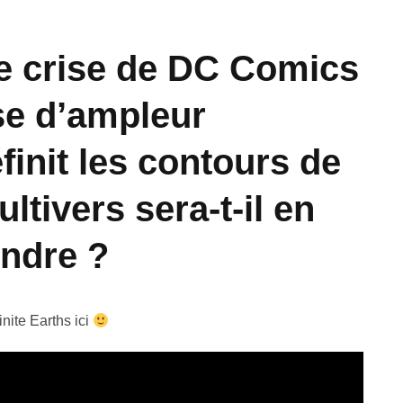
e crise
de DC Comics
se d’ampleur
finit les contours de
ltivers sera-t-il en
ndre ?
inite Earths ici