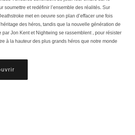
ur soumettre et redéfinir l’ensemble des réalités. Sur
Deathstroke met en oeuvre son plan d’effacer une fois
l’héritage des héros, tandis que la nouvelle génération de
par Jon Kent et Nightwing se rassemblent , pour résister
être à la hauteur des plus grands héros que notre monde
uvrir