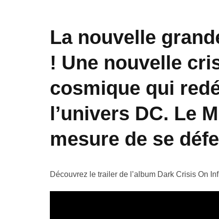
La
nouvelle grand
! Une nouvelle cri
cosmique qui
redé
l’univers DC. Le Mu
mesure de se défe
Découvrez le trailer de l’album Dark Crisis On Inf