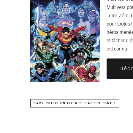
Multivers po
Terre-Zéro, 
pour toutes 
héros menée 
et tâcher d’
est connu.
Déco
DARK CRISIS ON INFINITE EARTHS TOME 1