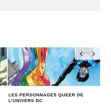
LISTE DE LECTURE : LES GRANDES
SURV
CRISES DC COMICS
CRIS