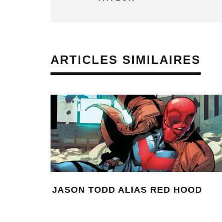
ARTICLES SIMILAIRES
OD
LES PERSONNAGES QUEER DE
L’UNIVERS DC