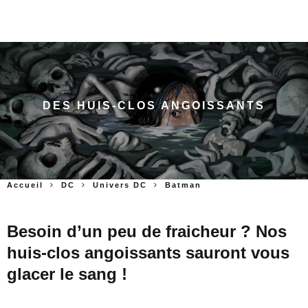
DES HUIS-CLOS ANGOISSANTS
Accueil
DC
Univers DC
Batman
Besoin d’un peu de fraicheur ? Nos
huis-clos angoissants sauront vous
glacer le sang !