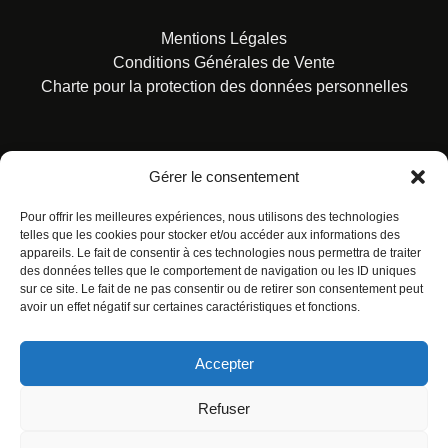
Mentions Légales
Conditions Générales de Vente
Charte pour la protection des données personnelles
Gérer le consentement
Pour offrir les meilleures expériences, nous utilisons des technologies
© ALL RIGHTS RESERVED. URBAN COMICS POUR LES
ÉDITIONS FRANÇAISES.
telles que les cookies pour stocker et/ou accéder aux informations des
appareils. Le fait de consentir à ces technologies nous permettra de traiter
des données telles que le comportement de navigation ou les ID uniques
sur ce site. Le fait de ne pas consentir ou de retirer son consentement peut
avoir un effet négatif sur certaines caractéristiques et fonctions.
Accepter
Refuser