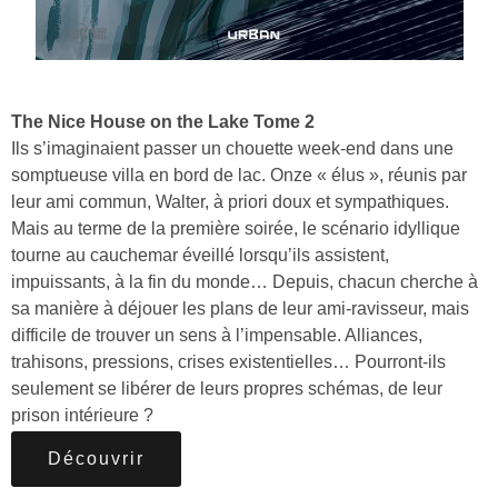
The Nice House on the Lake Tome 2
Ils s’imaginaient passer un chouette week-end dans une
somptueuse villa en bord de lac. Onze « élus », réunis par
leur ami commun, Walter, à priori doux et sympathiques.
Mais au terme de la première soirée, le scénario idyllique
tourne au cauchemar éveillé lorsqu’ils assistent,
impuissants, à la fin du monde… Depuis, chacun cherche à
sa manière à déjouer les plans de leur ami-ravisseur, mais
difficile de trouver un sens à l’impensable. Alliances,
trahisons, pressions, crises existentielles… Pourront-ils
seulement se libérer de leurs propres schémas, de leur
prison intérieure ?
Découvrir