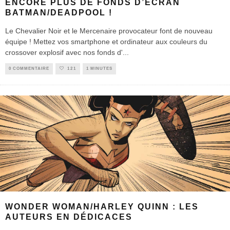
ENCORE PLUS DE FONDS D’ÉCRAN
BATMAN/DEADPOOL !
Le Chevalier Noir et le Mercenaire provocateur font de nouveau
équipe ! Mettez vos smartphone et ordinateur aux couleurs du
crossover explosif avec nos fonds d'
...
0 COMMENTAIRE
121
1 MINUTES
WONDER WOMAN/HARLEY QUINN : LES
AUTEURS EN DÉDICACES