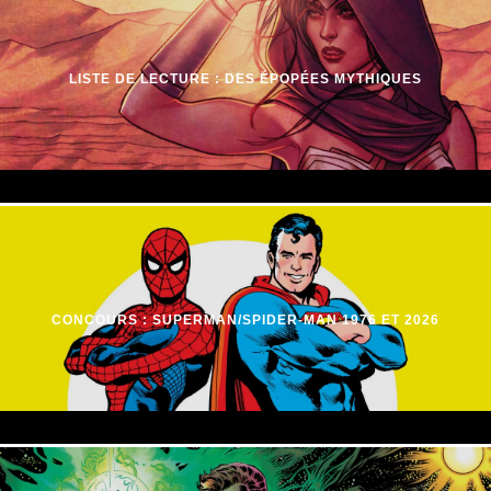
LISTE DE LECTURE : DES ÉPOPÉES MYTHIQUES
CONCOURS : SUPERMAN/SPIDER-MAN 1976 ET 2026