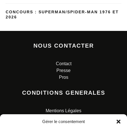
CONCOURS : SUPERMAN/SPIDER-MAN 1976 ET
2026
NOUS CONTACTER
Contact
Presse
Pros
CONDITIONS GENERALES
Mentions Légales
Conditions Générales de Vente
Gérer le consentement
Charte pour la protection des données personnelles