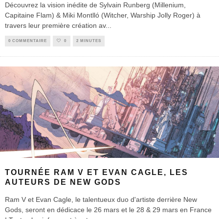
Découvrez la vision inédite de Sylvain Runberg (Millenium,
Capitaine Flam) & Miki Montlló (Witcher, Warship Jolly Roger) à
travers leur première création av
...
0 COMMENTAIRE
0
2 MINUTES
TOURNÉE RAM V ET EVAN CAGLE, LES
AUTEURS DE NEW GODS
Ram V et Evan Cagle, le talentueux duo d'artiste derrière New
Gods, seront en dédicace le 26 mars et le 28 & 29 mars en France