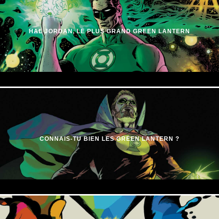
HAL JORDAN, LE PLUS GRAND GREEN LANTERN
CONNAIS-TU BIEN LES GREEN LANTERN ?