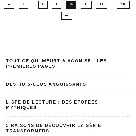
…
…
1
8
9
10
11
12
218
TOUT CE QUI MEURT & AGONISE : LES
PREMIÈRES PAGES
DES HUIS-CLOS ANGOISSANTS
LISTE DE LECTURE : DES ÉPOPÉES
MYTHIQUES
5 RAISONS DE DÉCOUVRIR LA SÉRIE
TRANSFORMERS