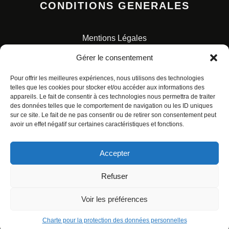
CONDITIONS GENERALES
Mentions Légales
Conditions Générales de Vente
Gérer le consentement
Charte pour la protection des données personnelles
Pour offrir les meilleures expériences, nous utilisons des technologies
telles que les cookies pour stocker et/ou accéder aux informations des
appareils. Le fait de consentir à ces technologies nous permettra de traiter
des données telles que le comportement de navigation ou les ID uniques
sur ce site. Le fait de ne pas consentir ou de retirer son consentement peut
avoir un effet négatif sur certaines caractéristiques et fonctions.
© ALL RIGHTS RESERVED. URBAN COMICS POUR LES
ÉDITIONS FRANÇAISES.
Accepter
Refuser
Voir les préférences
Charte pour la protection des données personnelles