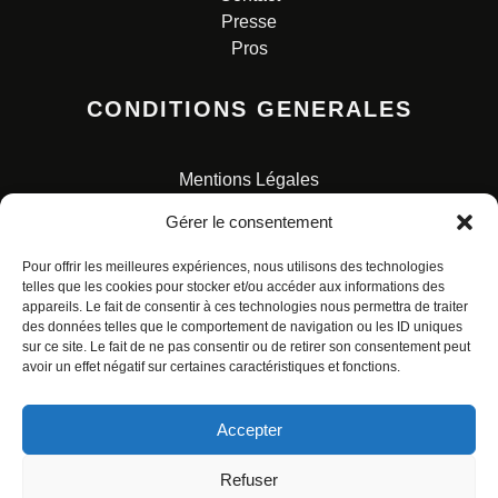
Presse
Pros
CONDITIONS GENERALES
Mentions Légales
Conditions Générales de Vente
Gérer le consentement
Charte pour la protection des données personnelles
Pour offrir les meilleures expériences, nous utilisons des technologies
telles que les cookies pour stocker et/ou accéder aux informations des
appareils. Le fait de consentir à ces technologies nous permettra de traiter
des données telles que le comportement de navigation ou les ID uniques
sur ce site. Le fait de ne pas consentir ou de retirer son consentement peut
avoir un effet négatif sur certaines caractéristiques et fonctions.
© ALL RIGHTS RESERVED. URBAN COMICS POUR LES
ÉDITIONS FRANÇAISES.
Accepter
Refuser