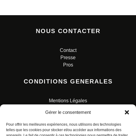
NOUS CONTACTER
Contact
Presse
Pros
CONDITIONS GENERALES
Mentions Légales
Conditions Générales de Vente
Gérer le consentement
Charte pour la protection des données personnelles
Pour offrir les meilleures expériences, nous utilisons des technologies
telles que les cookies pour stocker et/ou accéder aux informations des
appareils. Le fait de consentir à ces technologies nous permettra de traiter