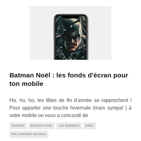
Batman Noël : les fonds d'écran pour
ton mobile
Ho, ho, ho, les fêtes de fin d'année se rapprochent !
Pour apporter une touche hivernale (mais sympa! ) à
votre mobile on vous a concocté de
BATMAN
BATMAN NOEL
LEE BERMEJO
NOËL
WALLPAPERS BATMAN