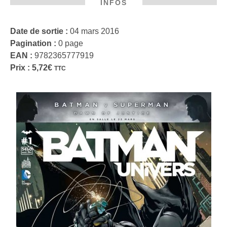
INFOS
Date de sortie :
04 mars 2016
Pagination :
0 page
EAN :
9782365777919
Prix :
5,72
€
TTC