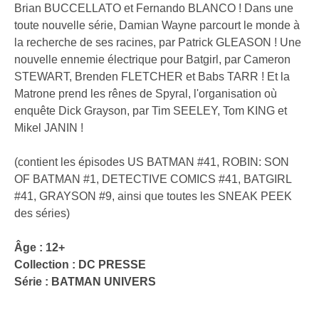
Brian BUCCELLATO et Fernando BLANCO ! Dans une
toute nouvelle série, Damian Wayne parcourt le monde à
la recherche de ses racines, par Patrick GLEASON ! Une
nouvelle ennemie électrique pour Batgirl, par Cameron
STEWART, Brenden FLETCHER et Babs TARR ! Et la
Matrone prend les rênes de Spyral, l'organisation où
enquête Dick Grayson, par Tim SEELEY, Tom KING et
Mikel JANIN !
(contient les épisodes US BATMAN #41, ROBIN: SON
OF BATMAN #1, DETECTIVE COMICS #41, BATGIRL
#41, GRAYSON #9, ainsi que toutes les SNEAK PEEK
des séries)
Âge : 12+
Collection :
DC PRESSE
Série :
BATMAN UNIVERS