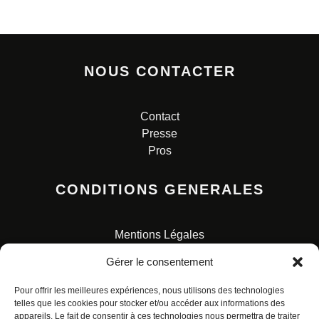
NOUS CONTACTER
Contact
Presse
Pros
CONDITIONS GENERALES
Mentions Légales
Conditions Générales de Vente
Gérer le consentement
Charte pour la protection des données personnelles
Pour offrir les meilleures expériences, nous utilisons des technologies
telles que les cookies pour stocker et/ou accéder aux informations des
appareils. Le fait de consentir à ces technologies nous permettra de traiter