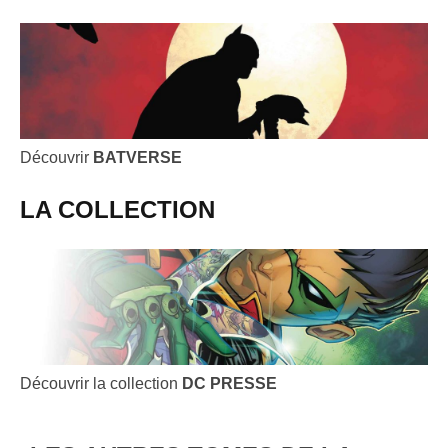
Découvrir
BATVERSE
LA COLLECTION
Découvrir la collection
DC PRESSE