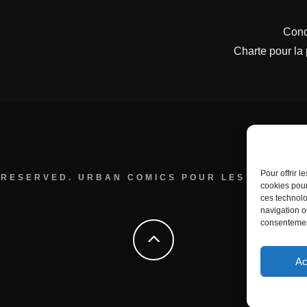
Cond
Charte pour la
Pour offrir 
 RESERVED. URBAN COMICS POUR LES ÉDITION
cookies pour
ces technolo
navigation ou
consentement
Ac