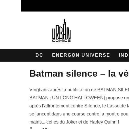
DC
ENERGON UNIVERSE
IND
batman silence – la vé
Vingt ans après la publication de BATMAN 
BATMAN : UN LONG HALLOWEEN) propose un épil
après l'affrontement contre Silence, le Lasso d
se lancent dans une course contre la montre pour
mains... celles du Joker et de Harley Quinn !