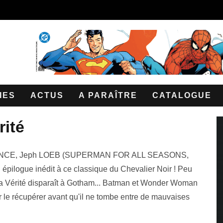
IES
ACTUS
A PARAÎTRE
CATALOGUE
rité
SILENCE, Jeph LOEB (SUPERMAN FOR ALL SEASONS,
ogue inédit à ce classique du Chevalier Noir ! Peu
e la Vérité disparaît à Gotham... Batman et Wonder Woman
 le récupérer avant qu'il ne tombe entre de mauvaises