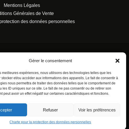
Mentions Légales
itions Générales de Vente
 protection des données personnelles
Gérer le consentement
les meilleures expériences, nous utilisons des technologies telles que les
S FRANÇAISES.
 stocker et/ou accéder aux informations des appareils. Le fait de consentir à
gies nous permettra de traiter des données telles que le comportement de
 les ID uniques sur ce site. Le fait de ne pas consentir ou de retirer son
 peut avoir un effet négatif sur certaines caractéristiques et fonctions.
cepter
Refuser
Voir les préférences
Charte pour la protection des données personnelles