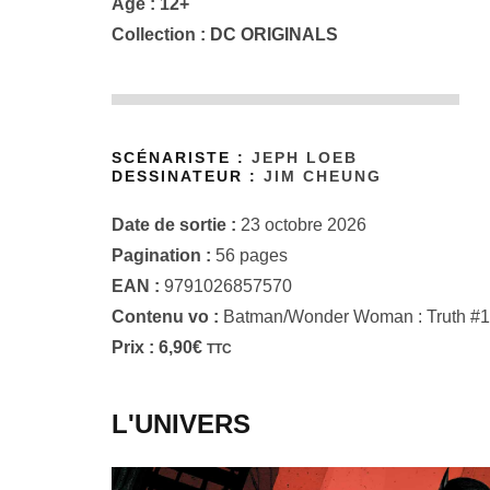
Âge : 12+
Collection :
DC ORIGINALS
SCÉNARISTE :
JEPH LOEB
DESSINATEUR :
JIM CHEUNG
Date de sortie :
23 octobre 2026
Pagination :
56 pages
EAN :
9791026857570
Contenu vo :
Batman/Wonder Woman : Truth #1
Prix :
6,90
€
TTC
L'UNIVERS