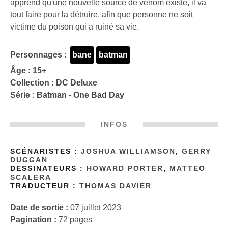
apprend qu'une nouvelle source de venom existe, il va
tout faire pour la détruire, afin que personne ne soit
victime du poison qui a ruiné sa vie.
Personnages :
bane
batman
Âge : 15+
Collection :
DC Deluxe
Série :
Batman - One Bad Day
INFOS
SCÉNARISTES :
JOSHUA WILLIAMSON
,
GERRY
DUGGAN
DESSINATEURS :
HOWARD PORTER
,
MATTEO
SCALERA
TRADUCTEUR :
THOMAS DAVIER
Date de sortie :
07 juillet 2023
Pagination :
72 pages