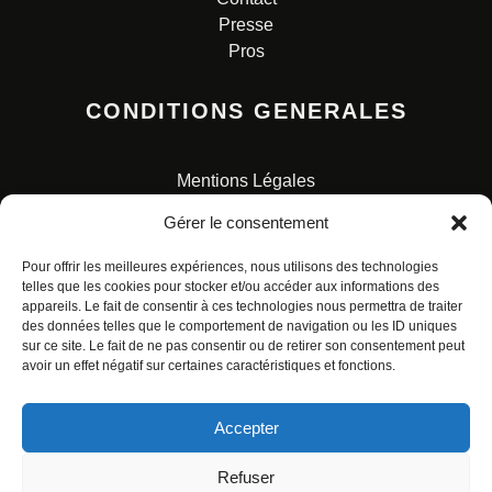
Presse
Pros
CONDITIONS GENERALES
Mentions Légales
Conditions Générales de Vente
Gérer le consentement
Charte pour la protection des données personnelles
Pour offrir les meilleures expériences, nous utilisons des technologies
telles que les cookies pour stocker et/ou accéder aux informations des
appareils. Le fait de consentir à ces technologies nous permettra de traiter
des données telles que le comportement de navigation ou les ID uniques
sur ce site. Le fait de ne pas consentir ou de retirer son consentement peut
avoir un effet négatif sur certaines caractéristiques et fonctions.
© ALL RIGHTS RESERVED. URBAN COMICS POUR LES
ÉDITIONS FRANÇAISES.
Accepter
Refuser