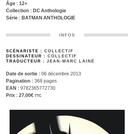
Âge : 12+
Collection :
DC Anthologie
Série :
BATMAN ANTHOLOGIE
INFOS
SCÉNARISTE :
COLLECTIF
DESSINATEUR :
COLLECTIF
TRADUCTEUR :
JEAN-MARC LAINÉ
Date de sortie :
06 décembre 2013
Pagination :
368 pages
EAN :
9782365772730
Prix :
27,00
€
TTC