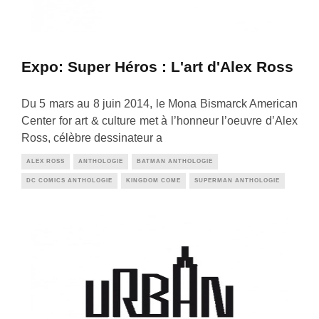
Expo: Super Héros : L'art d'Alex Ross
Du 5 mars au 8 juin 2014, le Mona Bismarck American
Center for art & culture met à l’honneur l’oeuvre d’Alex
Ross, célèbre dessinateur a
ALEX ROSS
ANTHOLOGIE
BATMAN ANTHOLOGIE
DC COMICS ANTHOLOGIE
KINGDOM COME
SUPERMAN ANTHOLOGIE