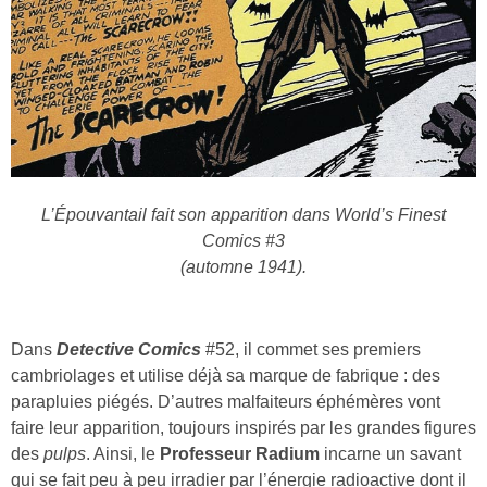
L’Épouvantail fait son apparition dans World’s Finest
Comics #3
(automne 1941).
Dans
Detective
Comics
#52, il commet ses premiers
cambriolages et utilise déjà sa marque de fabrique : des
parapluies piégés. D’autres malfaiteurs éphémères vont
faire leur apparition, toujours inspirés par les grandes figures
des
pulps
. Ainsi, le
Professeur
Radium
incarne un savant
qui se fait peu à peu irradier par l’énergie radioactive dont il