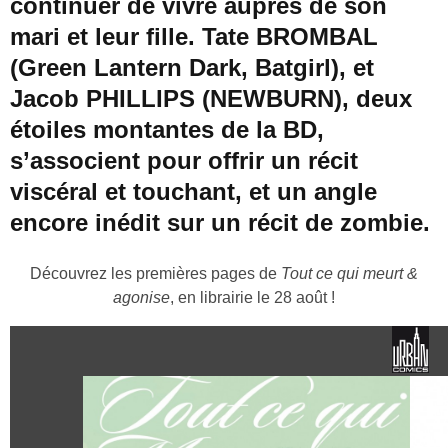
continuer de vivre auprès de son
mari et leur fille. Tate BROMBAL
(Green Lantern Dark, Batgirl), et
Jacob PHILLIPS (NEWBURN), deux
étoiles montantes de la BD,
s’associent pour offrir un récit
viscéral et touchant, et un angle
encore inédit sur un récit de zombie.
Découvrez les premières pages de
Tout ce qui meurt &
agonise
, en librairie le 28 août !