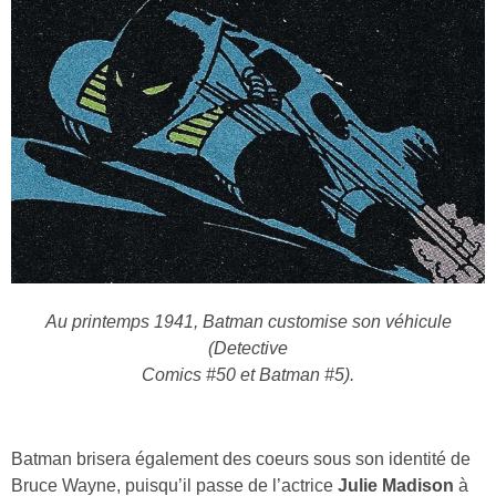
Au printemps 1941, Batman customise son véhicule
(Detective
Comics #50 et Batman #5).
Batman brisera également des coeurs sous son identité de
Bruce Wayne, puisqu’il passe de l’actrice
Julie Madison
à