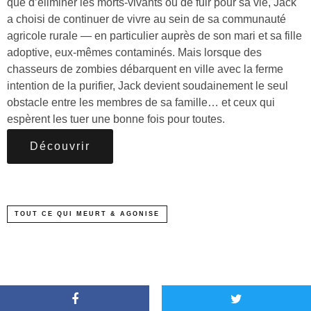
que d’éliminer les morts-vivants ou de fuir pour sa vie, Jack
a choisi de continuer de vivre au sein de sa communauté
agricole rurale — en particulier auprès de son mari et sa fille
adoptive, eux-mêmes contaminés. Mais lorsque des
chasseurs de zombies débarquent en ville avec la ferme
intention de la purifier, Jack devient soudainement le seul
obstacle entre les membres de sa famille… et ceux qui
espèrent les tuer une bonne fois pour toutes.
Découvrir
TOUT CE QUI MEURT & AGONISE