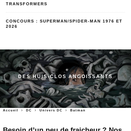
TRANSFORMERS
CONCOURS : SUPERMAN/SPIDER-MAN 1976 ET
2026
DES HUIS-CLOS ANGOISSANTS
Accueil
DC
Univers DC
Batman
Besoin d’un peu de fraicheur ? Nos