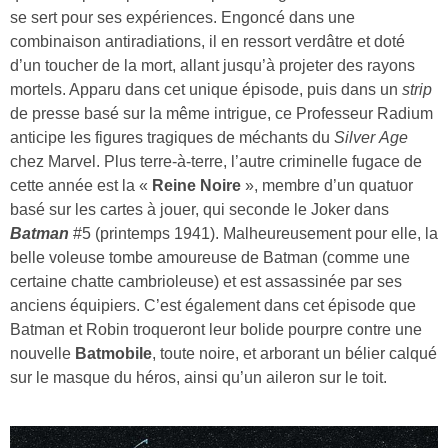
se sert pour ses expériences. Engoncé dans une
combinaison antiradiations, il en ressort verdâtre et doté
d’un toucher de la mort, allant jusqu’à projeter des rayons
mortels. Apparu dans cet unique épisode, puis dans un
strip
de presse basé sur la même intrigue, ce Professeur Radium
anticipe les figures tragiques de méchants du
Silver
Age
chez Marvel. Plus terre-à-terre, l’autre criminelle fugace de
cette année est la «
Reine Noire
», membre d’un quatuor
basé sur les cartes à jouer, qui seconde le Joker dans
Batman
#5 (printemps 1941). Malheureusement pour elle, la
belle voleuse tombe amoureuse de Batman (comme une
certaine chatte cambrioleuse) et est assassinée par ses
anciens équipiers. C’est également dans cet épisode que
Batman et Robin troqueront leur bolide pourpre contre une
nouvelle
Batmobile
, toute noire, et arborant un bélier calqué
sur le masque du héros, ainsi qu’un aileron sur le toit.