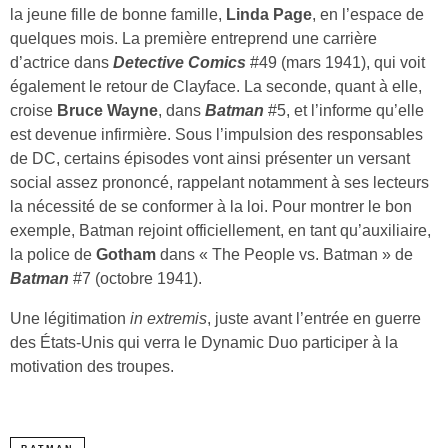
la jeune fille de bonne famille,
Linda Page
, en l’espace de
quelques mois. La première entreprend une carrière
d’actrice dans
Detective Comics
#49 (mars 1941), qui voit
également le retour de Clayface. La seconde, quant à elle,
croise
Bruce Wayne
, dans
Batman
#5, et l’informe qu’elle
est devenue infirmière. Sous l’impulsion des responsables
de DC, certains épisodes vont ainsi présenter un versant
social assez prononcé, rappelant notamment à ses lecteurs
la nécessité de se conformer à la loi. Pour montrer le bon
exemple, Batman rejoint officiellement, en tant qu’auxiliaire,
la police de
Gotham
dans « The People vs. Batman » de
Batman
#7 (octobre 1941).
Une légitimation
in extremis
, juste avant l’entrée en guerre
des États-Unis qui verra le Dynamic Duo participer à la
motivation des troupes.