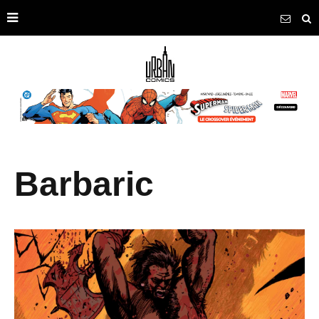
Barbaric