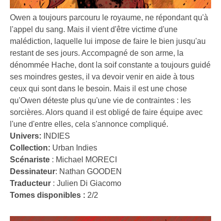
Owen a toujours parcouru le royaume, ne répondant qu'à
l'appel du sang. Mais il vient d'être victime d'une
malédiction, laquelle lui impose de faire le bien jusqu'au
restant de ses jours. Accompagné de son arme, la
dénommée Hache, dont la soif constante a toujours guidé
ses moindres gestes, il va devoir venir en aide à tous
ceux qui sont dans le besoin. Mais il est une chose
qu'Owen déteste plus qu'une vie de contraintes : les
sorcières. Alors quand il est obligé de faire équipe avec
l'une d'entre elles, cela s'annonce compliqué.
Univers:
INDIES
Collection:
Urban Indies
Scénariste
:
Michael MORECI
Dessinateur
:
Nathan GOODEN
Traducteur
:
Julien Di Giacomo
Tomes disponibles :
2/2