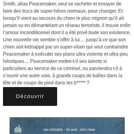
Smith, alias Peacemaker, veut se racheter et essayer de
faire des trucs de super-héros normaux, pour changer. Et
lorsqu’il vient au secours du chien le plus mignon qu’il ait
jamais vu en démantelant un réseau terroriste, il trouve enfin
l’amour inconditionnel dont il a été privé toute son existence.
Une nouvelle vie semble s’offrir à lui… jusqu’à ce que son
chien soit kidnappé par un super-vilain qui veut contraindre
Peacemaker à exécuter ses plans ultra violents et ultra peu
héroïques… Peacemaker mettre-t-il ses talents si
particuliers au service de ce criminel, ou parviendra t-il à
s’ouvrir une autre voie, à grands coups de balles dans la
tête et de coups de pied dans les b***** ?
Découvrir