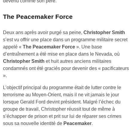
devenu comme son père.
The Peacemaker Force
Deux ans après avoir purgé sa peine,
Christopher Smith
s’est vu offrir une place dans un programme militaire secret
appelé «
The Peacemaker Force
». Une base
d’entraînement a été mise en place dans le Nevada, où
Christopher Smith
et huit autres anciens militaires
condamnés ont été graciés pour devenir des « pacificateurs
».
L’objectif principal du programme était de lutter contre le
terrorisme au Moyen-Orient, mais il ne vit jamais le jour
lorsque Gerald Ford devint président. Malgré l’échec du
groupe de travail, Christopher réussit tout de même à
s’échapper de prison et prit sur lui de réparer ses crimes
sous sa nouvelle identité de
Peacemaker
.