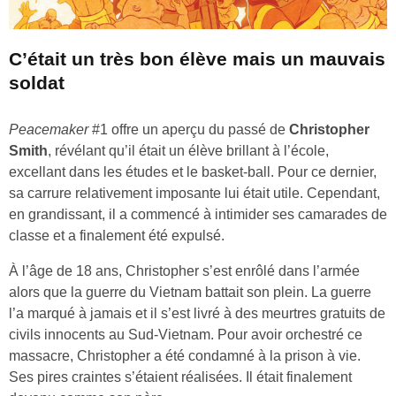
C’était un très bon élève mais un mauvais
soldat
Peacemaker
#1 offre un aperçu du passé de
Christopher
Smith
, révélant qu’il était un élève brillant à l’école,
excellant dans les études et le basket-ball. Pour ce dernier,
sa carrure relativement imposante lui était utile. Cependant,
en grandissant, il a commencé à intimider ses camarades de
classe et a finalement été expulsé.
À l’âge de 18 ans, Christopher s’est enrôlé dans l’armée
alors que la guerre du Vietnam battait son plein. La guerre
l’a marqué à jamais et il s’est livré à des meurtres gratuits de
civils innocents au Sud-Vietnam. Pour avoir orchestré ce
massacre, Christopher a été condamné à la prison à vie.
Ses pires craintes s’étaient réalisées. Il était finalement