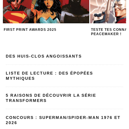
TESTE TES CONNAISSANCES SUR
PEACEMAKER : UN
PEACEMAKER !
JUSQU’AUX DENTS
DES HUIS-CLOS ANGOISSANTS
LISTE DE LECTURE : DES ÉPOPÉES
MYTHIQUES
5 RAISONS DE DÉCOUVRIR LA SÉRIE
TRANSFORMERS
CONCOURS : SUPERMAN/SPIDER-MAN 1976 ET
2026