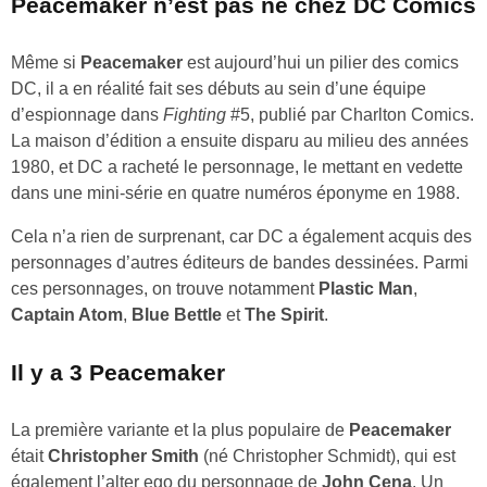
Peacemaker n’est pas né chez DC Comics
Même si
Peacemaker
est aujourd’hui un pilier des comics
DC, il a en réalité fait ses débuts au sein d’une équipe
d’espionnage dans
Fighting
#5, publié par Charlton Comics.
La maison d’édition a ensuite disparu au milieu des années
1980, et DC a racheté le personnage, le mettant en vedette
dans une mini-série en quatre numéros éponyme en 1988.
Cela n’a rien de surprenant, car DC a également acquis des
personnages d’autres éditeurs de bandes dessinées. Parmi
ces personnages, on trouve notamment
Plastic Man
,
Captain Atom
,
Blue Bettle
et
The Spirit
.
Il y a 3 Peacemaker
La première variante et la plus populaire de
Peacemaker
était
Christopher Smith
(né Christopher Schmidt), qui est
également l’alter ego du personnage de
John Cena
. Un