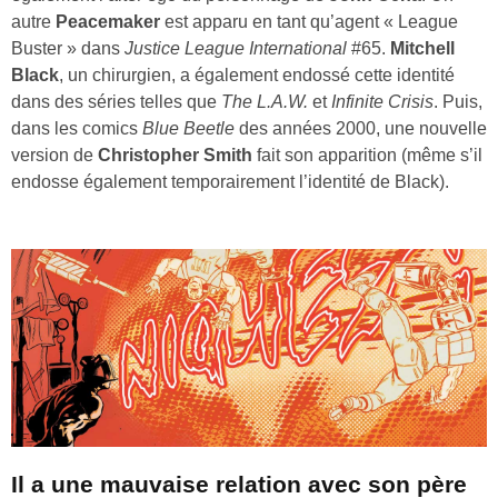
autre
Peacemaker
est apparu en tant qu’agent « League
Buster » dans
Justice League International
#65.
Mitchell
Black
, un chirurgien, a également endossé cette identité
dans des séries telles que
The L.A.W.
et
Infinite Crisis
. Puis,
dans les comics
Blue Beetle
des années 2000, une nouvelle
version de
Christopher Smith
fait son apparition (même s’il
endosse également temporairement l’identité de Black).
Il a une mauvaise relation avec son père