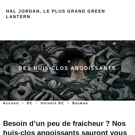
HAL JORDAN, LE PLUS GRAND GREEN
LANTERN
DES HUIS-CLOS ANGOISSANTS
Accueil
DC
Univers DC
Batman
Besoin d’un peu de fraicheur ? Nos
huis-clos angoissants sauront vous