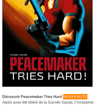
Découvrir Peacemaker Tries Hard
NOUVEAUTE
Après avoir été libéré de la Suicide Squad, Christopher