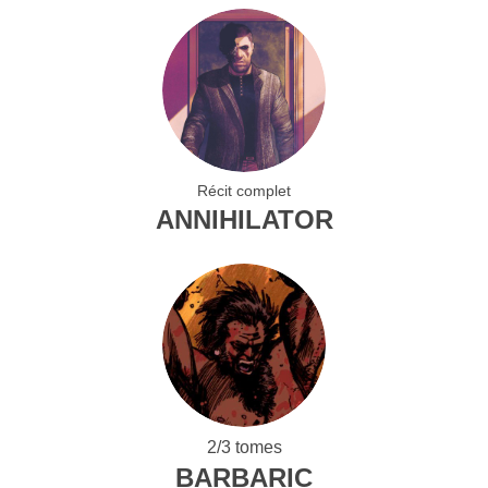
Récit complet
ANNIHILATOR
2/3 tomes
BARBARIC