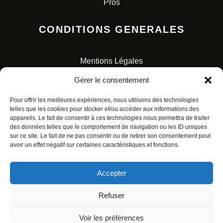
Pros
CONDITIONS GENERALES
Mentions Légales
Conditions Générales de Vente
Gérer le consentement
Charte pour la protection des données personnelles
Pour offrir les meilleures expériences, nous utilisons des technologies
telles que les cookies pour stocker et/ou accéder aux informations des
appareils. Le fait de consentir à ces technologies nous permettra de traiter
des données telles que le comportement de navigation ou les ID uniques
sur ce site. Le fait de ne pas consentir ou de retirer son consentement peut
avoir un effet négatif sur certaines caractéristiques et fonctions.
© ALL RIGHTS RESERVED. URBAN COMICS POUR LES
ÉDITIONS FRANÇAISES.
Accepter
Refuser
Voir les préférences