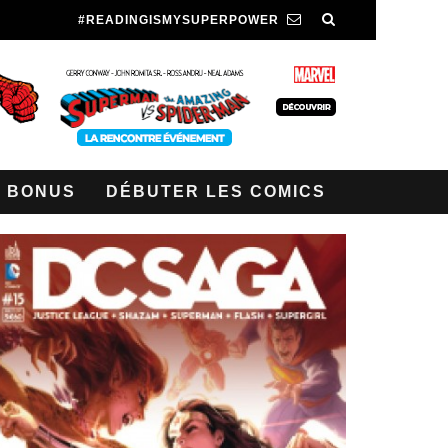
#READINGISMYSUPERPOWER
BONUS
DÉBUTER LES COMICS