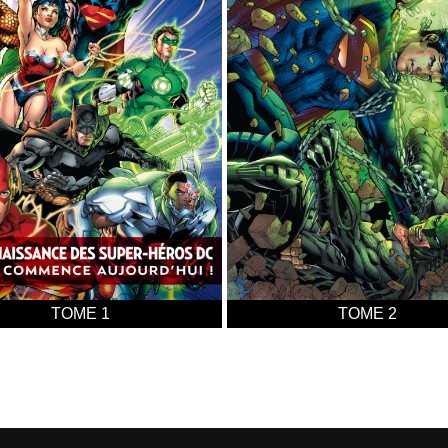
TOME 5
TOME 6