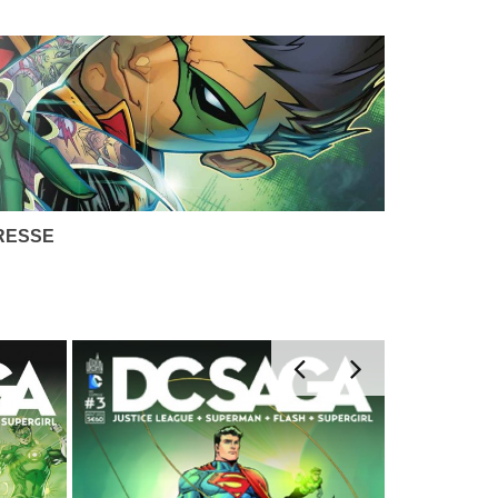
RESSE