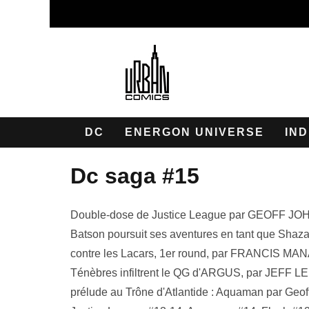
DC
ENERGON UNIVERSE
IND
dc saga #15
Double-dose de Justice League par GEOFF JOHNS
Batson poursuit ses aventures en tant que Shaz
contre les Lacars, 1er round, par FRANCIS M
Ténèbres infiltrent le QG d'ARGUS, par JEFF LE
prélude au Trône d'Atlantide : Aquaman par Ge