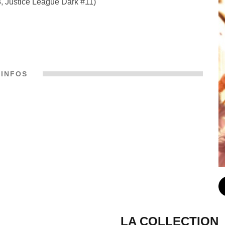
, Justice League Dark #11)
INFOS
LA COLLECTION