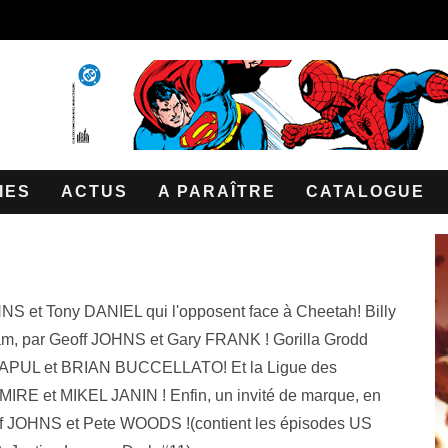
IES
ACTUS
A PARAÎTRE
CATALOGUE
 et Tony DANIEL qui l'opposent face à Cheetah! Billy
am, par Geoff JOHNS et Gary FRANK ! Gorilla Grodd
ANAPUL et BRIAN BUCCELLATO! Et la Ligue des
MIRE et MIKEL JANIN ! Enfin, un invité de marque, en
off JOHNS et Pete WOODS !(contient les épisodes US