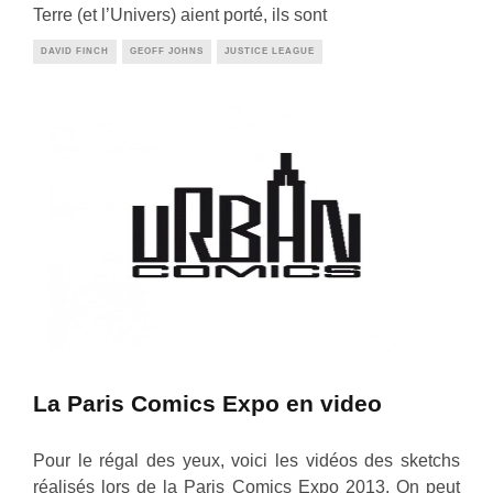
Terre (et l’Univers) aient porté, ils sont
DAVID FINCH
GEOFF JOHNS
JUSTICE LEAGUE
La Paris Comics Expo en video
Pour le régal des yeux, voici les vidéos des sketchs
réalisés lors de la Paris Comics Expo 2013. On peut