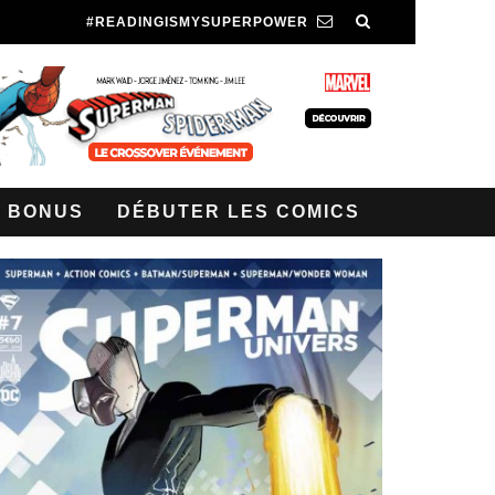
#READINGISMYSUPERPOWER
BONUS
DÉBUTER LES COMICS