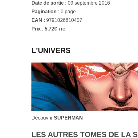
Date de sortie :
09 septembre 2016
Pagination :
0 page
EAN :
9791026810407
Prix :
5,72
€
TTC
L'UNIVERS
Découvrir
SUPERMAN
LES AUTRES TOMES DE LA S