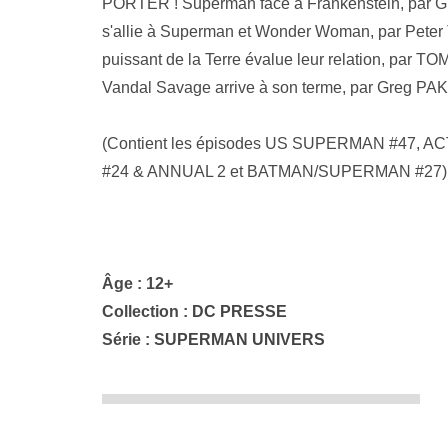
PORTER ! Superman face à Frankenstein, par G
s'allie à Superman et Wonder Woman, par Peter
puissant de la Terre évalue leur relation, par T
Vandal Savage arrive à son terme, par Greg PAK
(Contient les épisodes US SUPERMAN #47
#24 & ANNUAL 2 et BATMAN/SUPERMAN #27)
Âge : 12+
Collection :
DC PRESSE
Série :
SUPERMAN UNIVERS