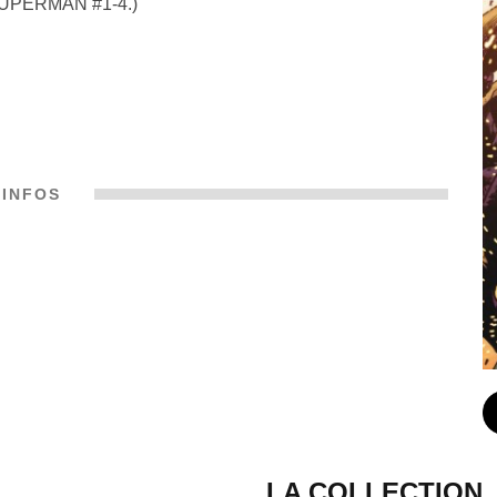
SUPERMAN #1-4.)
INFOS
LA COLLECTION