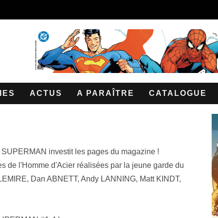
IES
ACTUS
A PARAÎTRE
CATALOGUE
SUPERMAN investit les pages du magazine !
es de l'Homme d'Acier réalisées par la jeune garde du
f LEMIRE, Dan ABNETT, Andy LANNING, Matt KINDT,