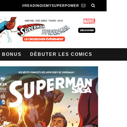
#READINGISMYSUPERPOWER
BONUS
DÉBUTER LES COMICS