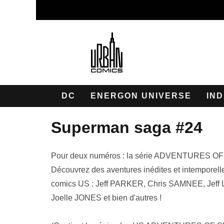
DC
ENERGON UNIVERSE
IND
superman saga #24
Pour deux numéros : la série ADVENTURES OF 
Découvrez des aventures inédites et intemporell
comics US : Jeff PARKER, Chris SAMNEE, Jef
Joelle JONES et bien d'autres !