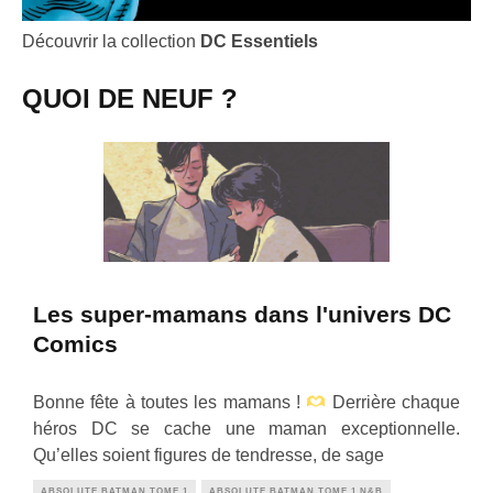
Découvrir la collection
DC Essentiels
QUOI DE NEUF ?
Les super-mamans dans l'univers DC
Comics
Bonne fête à toutes les mamans !
Derrière chaque
héros DC se cache une maman exceptionnelle.
Qu’elles soient figures de tendresse, de sage
ABSOLUTE BATMAN TOME 1
ABSOLUTE BATMAN TOME 1 N&B