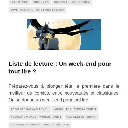
LEX LUTHOR
SUPERMAN
SUPERMAN LES ORIGINES
SUPERMAN ORIGINES SECRÈTES (2009)
Liste de lecture : Un week-end pour
tout lire ?
Préparez-vous à plonger tête la première dans le
meilleur du comics, entre nouveautés et classiques.
On se donne un week-end pour tout lire
ABSOLUTE BATMAN TOME 1
ABSOLUTE SUPERMAN TOME 1
ABSOLUTE WONDER WOMAN TOME 1
ALL-STAR SUPERMAN
ALL-STAR SUPERMAN - EDITION SPÉCIALE