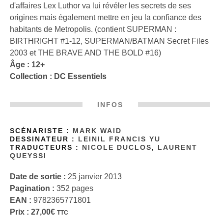
d'affaires Lex Luthor va lui révéler les secrets de ses
origines mais également mettre en jeu la confiance des
habitants de Metropolis. (contient SUPERMAN :
BIRTHRIGHT #1-12, SUPERMAN/BATMAN Secret Files
2003 et THE BRAVE AND THE BOLD #16)
Âge : 12+
Collection :
DC Essentiels
INFOS
SCÉNARISTE :
MARK WAID
DESSINATEUR :
LEINIL FRANCIS YU
TRADUCTEURS :
NICOLE DUCLOS
,
LAURENT
QUEYSSI
Date de sortie :
25 janvier 2013
Pagination :
352 pages
EAN :
9782365771801
Prix :
27,00
€
TTC