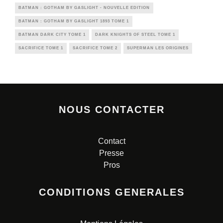
BATMAN : GOTHAM BY GASLIGHT - NOUVELLE EDITION
BATMAN : GOTHAM BY GASLIGHT 1893 TOME 1
BATMAN DARK CITY TOME 1
DARK KNIGHTS OF STEEL TOME 1
SACRIFICE TOME 1
SACRIFICE TOME 2
SUPERMAN LES ORIGINES
NOUS CONTACTER
Contact
Presse
Pros
CONDITIONS GENERALES