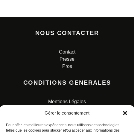
NOUS CONTACTER
Contact
Presse
Pros
CONDITIONS GENERALES
Mentions Légales
Conditions Générales de Vente
Gérer le consentement
Charte pour la protection des données personnelles
Pour offrir les meilleures expériences, nous utilisons des technologies
telles que les cookies pour stocker et/ou accéder aux informations des