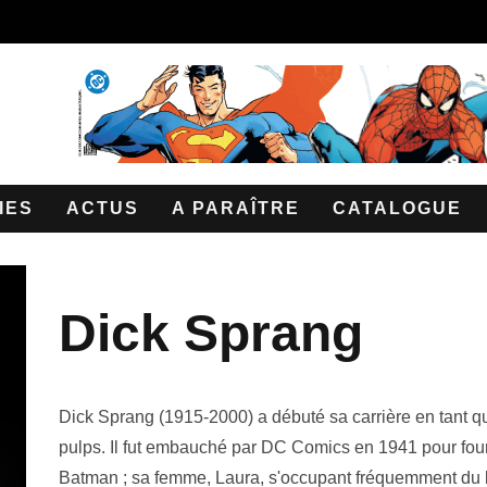
IES
ACTUS
A PARAÎTRE
CATALOGUE
Dick Sprang
Dick Sprang (1915-2000) a débuté sa carrière en tant que
pulps. Il fut embauché par DC Comics en 1941 pour four
Batman ; sa femme, Laura, s'occupant fréquemment du l