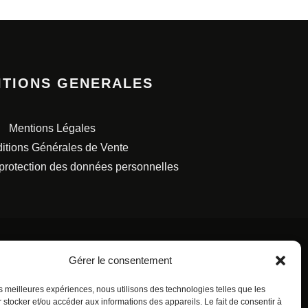
ITIONS GENERALES
Mentions Légales
itions Générales de Vente
 protection des données personnelles
Gérer le consentement
les meilleures expériences, nous utilisons des technologies telles que les
S FRANÇAISES.
 stocker et/ou accéder aux informations des appareils. Le fait de consentir à