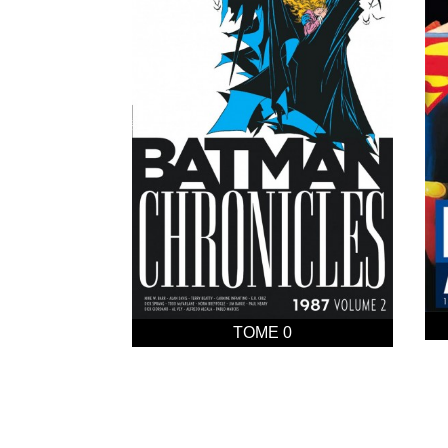
TOME 0