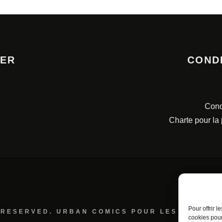
TER
COND
Cond
Charte pour la
Pour offrir 
 RESERVED. URBAN COMICS POUR LES ÉDITION
cookies pour