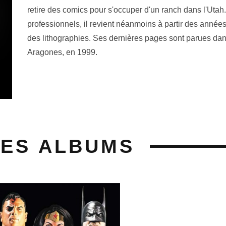
retire des comics pour s'occuper d'un ranch dans l'Utah
professionnels, il revient néanmoins à partir des années
des lithographies. Ses dernières pages sont parues da
Aragones, en 1999.
SES ALBUMS