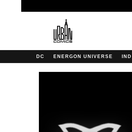
DC
ENERGON UNIVERSE
IND