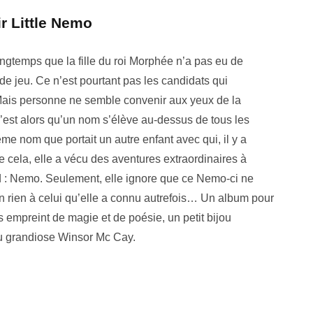
r Little Nemo
ongtemps que la fille du roi Morphée n’a pas eu de
 jeu. Ce n’est pourtant pas les candidats qui
ais personne ne semble convenir aux yeux de la
’est alors qu’un nom s’élève au-dessus de tous les
ême nom que portait un autre enfant avec qui, il y a
 cela, elle a vécu des aventures extraordinaires à
 : Nemo. Seulement, elle ignore que ce Nemo-ci ne
 rien à celui qu’elle a connu autrefois… Un album pour
s empreint de magie et de poésie, un petit bijou
grandiose Winsor Mc Cay.