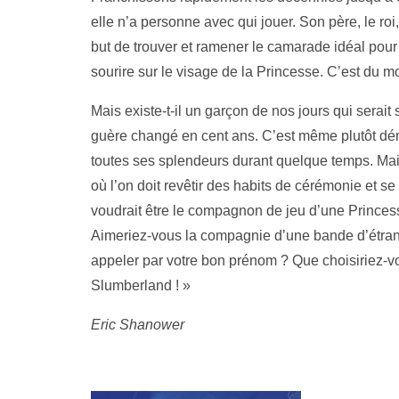
elle n’a personne avec qui jouer. Son père, le ro
but de trouver et ramener le camarade idéal pou
sourire sur le visage de la Princesse. C’est du 
Mais existe-t-il un garçon de nos jours qui sera
guère changé en cent ans. C’est même plutôt démod
toutes ses splendeurs durant quelque temps. Mais
où l’on doit revêtir des habits de cérémonie et
voudrait être le compagnon de jeu d’une Princes
Aimeriez-vous la compagnie d’une bande d’étra
appeler par votre bon prénom ? Que choisiriez-v
Slumberland ! »
Eric Shanower