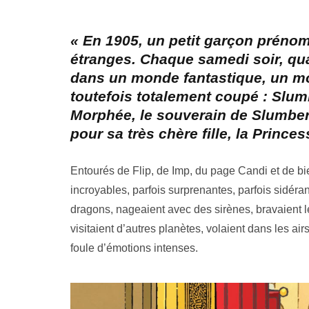
« En 1905, un petit garçon prén
étranges. Chaque samedi soir, quan
dans un monde fantastique, un mo
toutefois totalement coupé : Slum
Morphée, le souverain de Slumbe
pour sa très chère fille, la Princes
Entourés de Flip, de Imp, du page Candi et de bi
incroyables, parfois surprenantes, parfois sidéra
dragons, nageaient avec des sirènes, bravaient les
visitaient d’autres planètes, volaient dans les ai
foule d’émotions intenses.