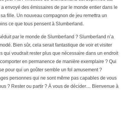
i, a envoyé des émissaires de par le monde entier dans le
r sa fille. Un nouveau compagnon de jeu remettra un
moins ce que tous pensent à Slumberland.
it séduit par le monde de Slumberland ? Slumberland n’a
é. Bien sûr, cela serait fantastique de voir et visiter
 qui voudrait rester plus que nécessaire dans un endroit
 se comporter en permanence de manière exemplaire ? Qui
se pour qui un goûter semble un fol amusement ?
nges personnes qui ne sont même pas capables de vous
ous ? Rester ou partir ? À vous de décider… Bienvenue à