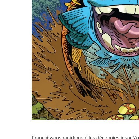
Franchissons rapidement les décennies jusqu’à c