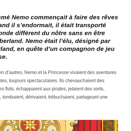
ommé Nemo commençait à faire des rêves
d il s’endormait, il était transporté
nde différent du nôtre sans en être
berland. Nemo était l’élu, désigné par
rland, en quête d’un compagnon de jeu
se.
en d’autres, Nemo et la Princesse vivaient des aventures
ntes, toujours spectaculaires. Ils chevauchaient des
 flots, échappaient aux pirates, jetaient des sorts,
rs, tombaient, dérivaient, trébuchaient, partageant une