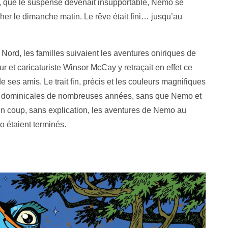
ée, que le suspense devenait insupportable, Nemo se
ucher le dimanche matin. Le rêve était fini… jusqu’au
ord, les familles suivaient les aventures oniriques de
 et caricaturiste Winsor McCay y retraçait en effet ce
 ses amis. Le trait fin, précis et les couleurs magnifiques
s dominicales de nombreuses années, sans que Nemo et
d’un coup, sans explication, les aventures de Nemo au
 étaient terminés.