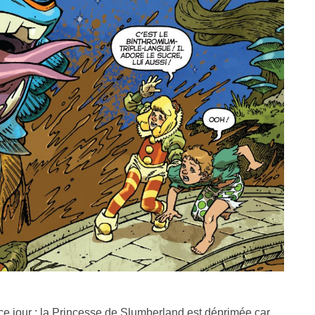
e jour : la Princesse de Slumberland est déprimée car