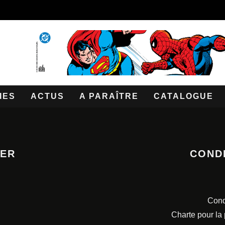
IES
ACTUS
A PARAÎTRE
CATALOGUE
TER
COND
Cond
Charte pour la