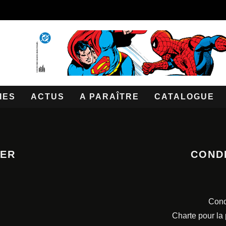
IES
ACTUS
A PARAÎTRE
CATALOGUE
TER
COND
Cond
Charte pour la