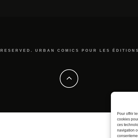
 RESERVED. URBAN COMICS POUR LES ÉDITION
Pour offrir 
cookies pour
ces technolo
navigation ou
consentement