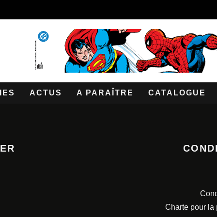
IES
ACTUS
A PARAÎTRE
CATALOGUE
TER
COND
Cond
Charte pour la