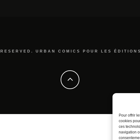
 RESERVED. URBAN COMICS POUR LES ÉDITION
Pour offrir 
cookies pour
ces technolo
navigation ou
consentement