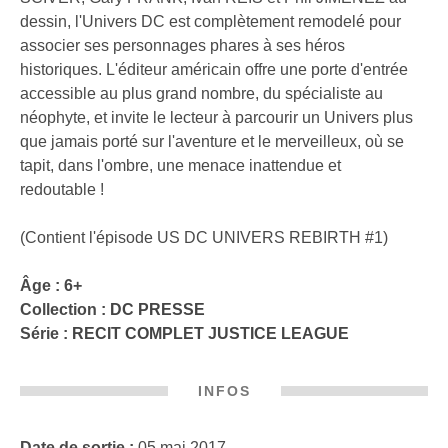
dessin, l'Univers DC est complètement remodelé pour
associer ses personnages phares à ses héros
historiques. L'éditeur américain offre une porte d'entrée
accessible au plus grand nombre, du spécialiste au
néophyte, et invite le lecteur à parcourir un Univers plus
que jamais porté sur l'aventure et le merveilleux, où se
tapit, dans l'ombre, une menace inattendue et
redoutable !
(Contient l'épisode US DC UNIVERS REBIRTH #1)
Âge : 6+
Collection :
DC PRESSE
Série :
RECIT COMPLET JUSTICE LEAGUE
INFOS
Date de sortie :
05 mai 2017