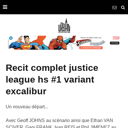
recit complet justice
league hs #1 variant
excalibur
Un nouveau départ...
Avec Geoff JOHNS au scénario ainsi que Ethan VAN
SCIVER, Gary FRANK, Ivan REIS et Phil JIMENEZ au