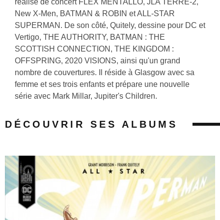
réalisé de concert FLEX MENTALLO, JLA TERRE-2,
New X-Men, BATMAN & ROBIN et ALL-STAR
SUPERMAN. De son côté, Quitely, dessine pour DC et
Vertigo, THE AUTHORITY, BATMAN : THE
SCOTTISH CONNECTION, THE KINGDOM :
OFFSPRING, 2020 VISIONS, ainsi qu'un grand
nombre de couvertures. Il réside à Glasgow avec sa
femme et ses trois enfants et prépare une nouvelle
série avec Mark Millar, Jupiter's Children.
DÉCOUVRIR SES ALBUMS