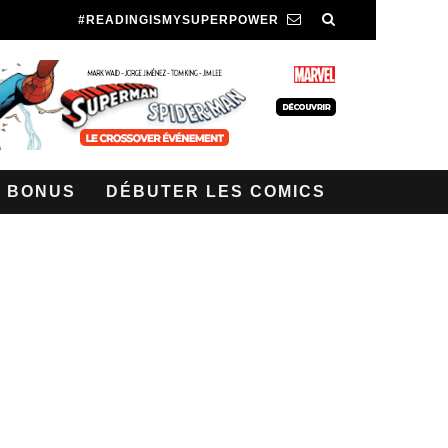
#READINGISMYSUPERPOWER
BONUS
DÉBUTER LES COMICS