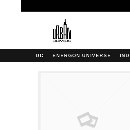
DC
ENERGON UNIVERSE
IND