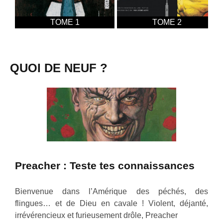
TOME 1
TOME 2
QUOI DE NEUF ?
Preacher : Teste tes connaissances
Bienvenue dans l’Amérique des péchés, des
flingues… et de Dieu en cavale ! Violent, déjanté,
irrévérencieux et furieusement drôle, Preacher