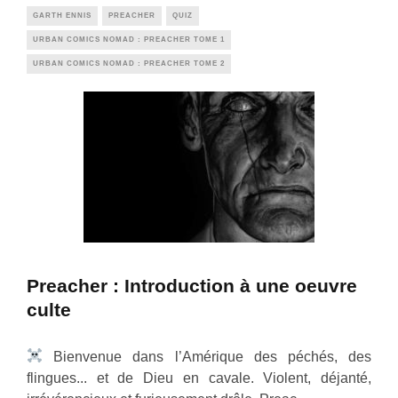
GARTH ENNIS
PREACHER
QUIZ
URBAN COMICS NOMAD : PREACHER TOME 1
URBAN COMICS NOMAD : PREACHER TOME 2
Preacher : Introduction à une oeuvre
culte
Bienvenue dans l’Amérique des péchés, des
flingues... et de Dieu en cavale. Violent, déjanté,