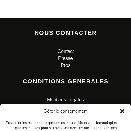
NOUS CONTACTER
Contact
Presse
Pros
CONDITIONS GENERALES
Mentions Légales
Conditions Générales de Vente
Gérer le consentement
Charte pour la protection des données personnelles
Pour offrir les meilleures expériences, nous utilisons des technologies
telles que les cookies pour stocker et/ou accéder aux informations des