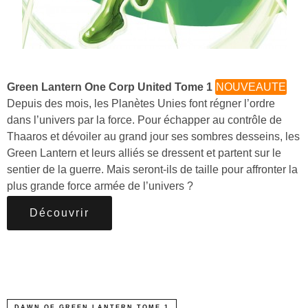
Green Lantern One Corp United Tome 1
NOUVEAUTE
Depuis des mois, les Planètes Unies font régner l’ordre
dans l’univers par la force. Pour échapper au contrôle de
Thaaros et dévoiler au grand jour ses sombres desseins, les
Green Lantern et leurs alliés se dressent et partent sur le
sentier de la guerre. Mais seront-ils de taille pour affronter la
plus grande force armée de l’univers ?
Découvrir
DAWN OF GREEN LANTERN TOME 1