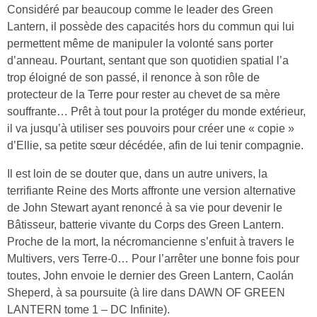
Considéré par beaucoup comme le leader des Green
Lantern, il possède des capacités hors du commun qui lui
permettent même de manipuler la volonté sans porter
d’anneau. Pourtant, sentant que son quotidien spatial l’a
trop éloigné de son passé, il renonce à son rôle de
protecteur de la Terre pour rester au chevet de sa mère
souffrante… Prêt à tout pour la protéger du monde extérieur,
il va jusqu’à utiliser ses pouvoirs pour créer une « copie »
d’Ellie, sa petite sœur décédée, afin de lui tenir compagnie.
Il est loin de se douter que, dans un autre univers, la
terrifiante Reine des Morts affronte une version alternative
de John Stewart ayant renoncé à sa vie pour devenir le
Bâtisseur, batterie vivante du Corps des Green Lantern.
Proche de la mort, la nécromancienne s’enfuit à travers le
Multivers, vers Terre-0… Pour l’arrêter une bonne fois pour
toutes, John envoie le dernier des Green Lantern, Caolán
Sheperd, à sa poursuite (à lire dans DAWN OF GREEN
LANTERN tome 1 – DC Infinite).