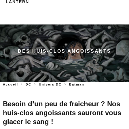
LANTERN
DES HUIS-CLOS ANGOISSANTS
Accueil
DC
Univers DC
Batman
Besoin d’un peu de fraicheur ? Nos
huis-clos angoissants sauront vous
glacer le sang !