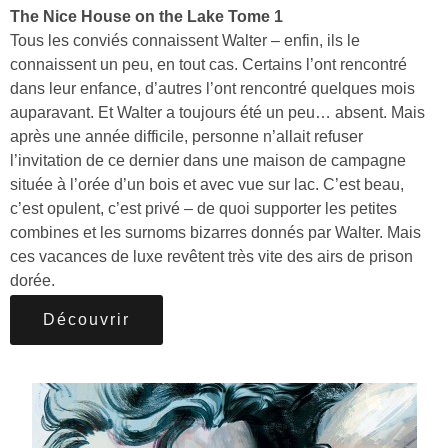
The Nice House on the Lake Tome 1
Tous les conviés connaissent Walter – enfin, ils le
connaissent un peu, en tout cas. Certains l’ont rencontré
dans leur enfance, d’autres l’ont rencontré quelques mois
auparavant. Et Walter a toujours été un peu… absent. Mais
après une année difficile, personne n’allait refuser
l’invitation de ce dernier dans une maison de campagne
située à l’orée d’un bois et avec vue sur lac. C’est beau,
c’est opulent, c’est privé – de quoi supporter les petites
combines et les surnoms bizarres donnés par Walter. Mais
ces vacances de luxe revêtent très vite des airs de prison
dorée.
Découvrir