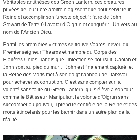
Véritables antithèses des Green Lantern, ces créatures
privées de leur libre-arbitre n’agissent que pour servir leur
Reine et accomplir son funeste objectif : faire de John
Stewart de Terre-0 l’avatar d’Olgrun et conquérir l’Univers au
nom de l’Ancien Dieu.
Parmi les premières victimes se trouve Vaaros, neveu du
Premier seigneur Thaaros et membre du Corps des
Planètes Unies. Tandis que l’infection se poursuit, Caolán et
John sont au pied du mur… John est finalement capturé, et
la Reine des Morts met à son doigt l’anneau de Darkstar
pour achever sa corruption. C’est sans compter sur la
volonté sans faille du Green Lantern, qui s’élève à son tour
comme le Bâtisseur. Manipulant la volonté d’Olgrun sans
succomber au pouvoir, il prend le contrôle de la Reine et des
morts étincelants pour les bannir dans un autre plan de la
réalité…