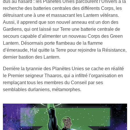
dus au hasard : les Planètes Unies parcourent l’Univers à la
recherche des batteries centrales des différents Corps, les
détruisant une à une et massacrant les Lantern vétérans.
Aussi, il apprend que son nouvel anneau est un don des
Gardiens, qui ont laissé sur Terre une batterie centrale de
secours capable d’alimenter un nouveau Corps des Green
Lantern. Désormais porte flambeau de la flamme
d’émeraude, Hal quitte la Terre pour rejoindre la Résistance,
dernier bastion des Lantern.
Derrière la tyrannie des Planètes Unies se cache en réalité
le Premier seigneur Thaaros, qui a infiltré l’organisation en
remplaçant tous les membres du Conseil par ses
semblables durlaniens, métamorphes.