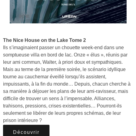
The Nice House on the Lake Tome 2
Ils s’imaginaient passer un chouette week-end dans une
somptueuse villa en bord de lac. Onze « élus », réunis par
leur ami commun, Walter, à priori doux et sympathiques.
Mais au terme de la première soirée, le scénario idyllique
tourne au cauchemar éveillé lorsqu’ils assistent,
impuissants, à la fin du monde… Depuis, chacun cherche à
sa manière à déjouer les plans de leur ami-ravisseur, mais
difficile de trouver un sens à l’impensable. Alliances,
trahisons, pressions, crises existentielles… Pourront-ils
seulement se libérer de leurs propres schémas, de leur
prison intérieure ?
Découvrir